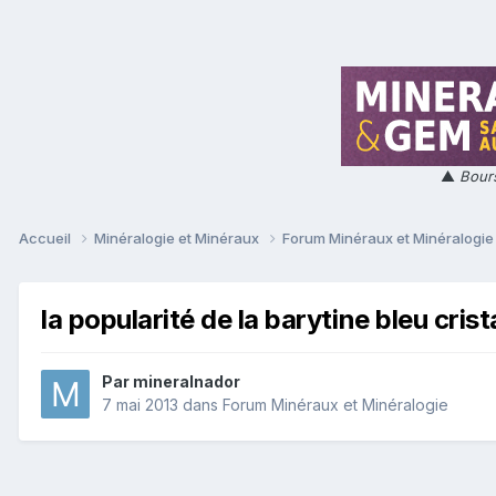
▲
Bours
Accueil
Minéralogie et Minéraux
Forum Minéraux et Minéralogi
la popularité de la barytine bleu crist
Par
mineralnador
7 mai 2013
dans
Forum Minéraux et Minéralogie