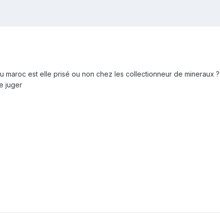
u du maroc est elle prisé ou non chez les collectionneur de mineraux ?
e juger