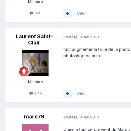
Membre
580
Citer
Laurent Saint-
Posté(e)
8 mai 2013
Clair
faut augmenter la taille de la photo
photoshop ou autre
Membre
2.4k
Citer
marc79
Posté(e)
8 mai 2013
Comme tout ce qui vient du Maroc 