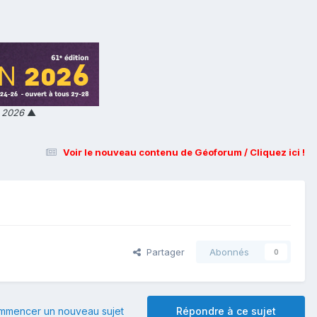
n 2026
▲
Voir le nouveau contenu de Géoforum / Cliquez ici !
Partager
Abonnés
0
mmencer un nouveau sujet
Répondre à ce sujet