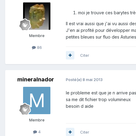
moi je trouve ces barytes trè
Il est vrai aussi que j'ai vu auss
J'en ai profité pour développer m
Membre
petites bleues sur fluo des Asturi
86
Citer
mineralnador
Posté(e)
8 mai 2013
le probleme est que je n arrive p
sa me dit fichier trop volumineux
besoin d aide
Membre
4
Citer