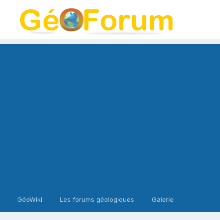
GéoWiki
Les forums géologiques
Galerie