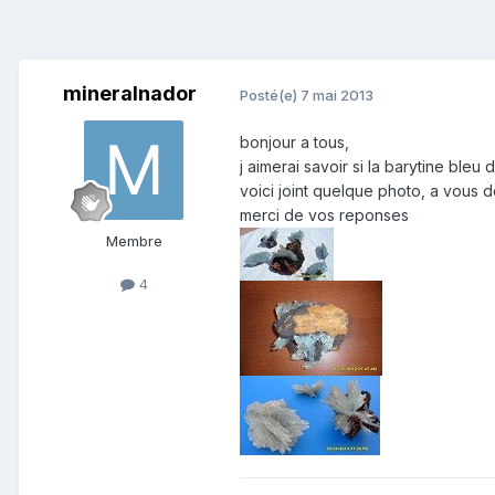
mineralnador
Posté(e)
7 mai 2013
bonjour a tous,
j aimerai savoir si la barytine ble
voici joint quelque photo, a vous d
merci de vos reponses
Membre
4