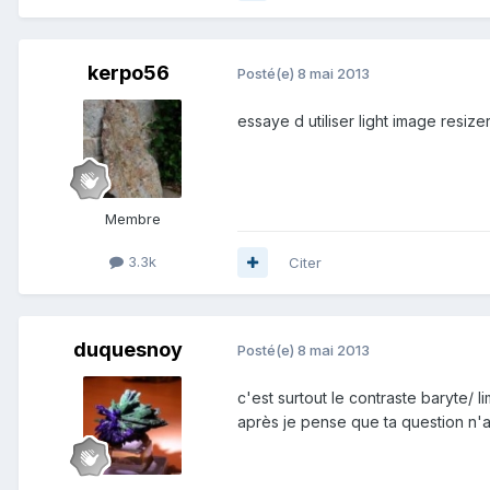
kerpo56
Posté(e)
8 mai 2013
essaye d utiliser light image resize
Membre
3.3k
Citer
duquesnoy
Posté(e)
8 mai 2013
c'est surtout le contraste baryte/ l
après je pense que ta question n'a