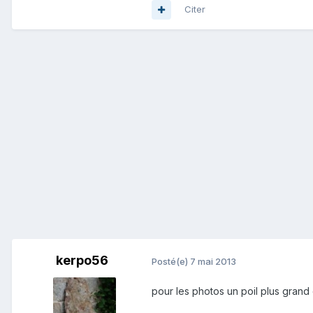
Citer
kerpo56
Posté(e)
7 mai 2013
pour les photos un poil plus grand