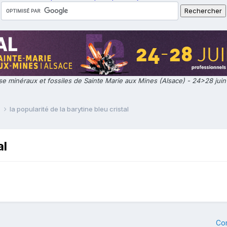
e minéraux et fossiles de Sainte Marie aux Mines (Alsace) - 24>28 jui
e
la popularité de la barytine bleu cristal
al
Co