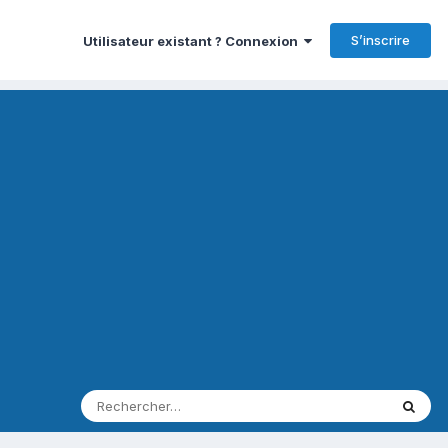
S’inscrire
Utilisateur existant ? Connexion