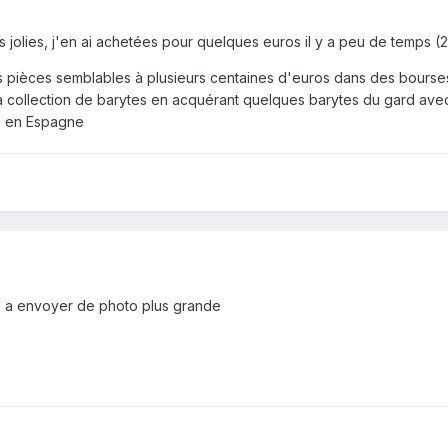
s jolies, j'en ai achetées pour quelques euros il y a peu de temps (
i des pièces semblables à plusieurs centaines d'euros dans des bours
a collection de barytes en acquérant quelques barytes du gard ave
es en Espagne
as a envoyer de photo plus grande