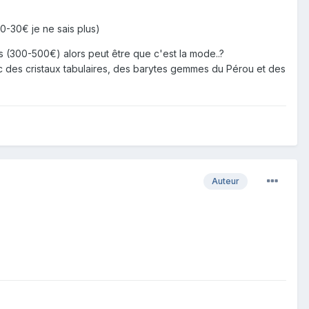
20-30€ je ne sais plus)
es (300-500€) alors peut être que c'est la mode..?
c des cristaux tabulaires, des barytes gemmes du Pérou et des
Auteur