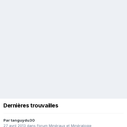
Dernières trouvailles
Par
tanguydu30
27 avril 2013
dans
Forum Minéraux et Minéralogie