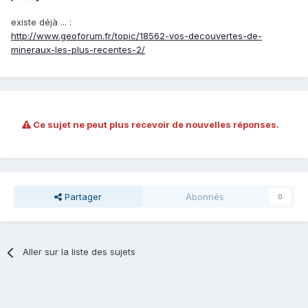
existe déjà ... :
http://www.geoforum.fr/topic/18562-vos-decouvertes-de-
mineraux-les-plus-recentes-2/
Ce sujet ne peut plus recevoir de nouvelles réponses.
Partager
Abonnés
0
Aller sur la liste des sujets