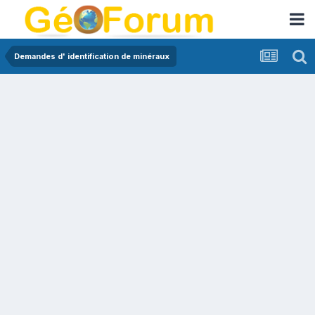
Demandes d' identification de minéraux