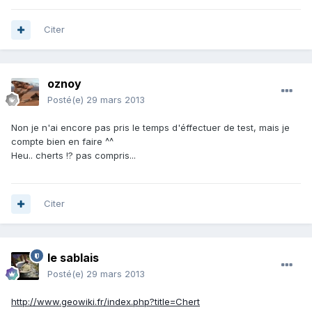
Citer
oznoy
Posté(e)
29 mars 2013
Non je n'ai encore pas pris le temps d'éffectuer de test, mais je
compte bien en faire ^^
Heu.. cherts !? pas compris...
Citer
le sablais
Posté(e)
29 mars 2013
http://www.geowiki.fr/index.php?title=Chert