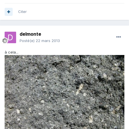
Citer
delmonte
Posté(e)
22 mars 2013
à cela...