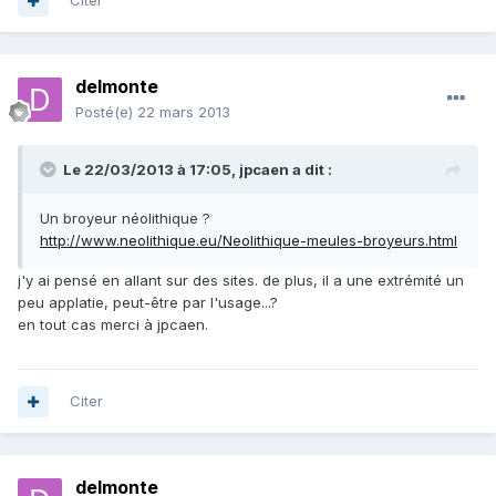
Citer
delmonte
Posté(e)
22 mars 2013
Le 22/03/2013 à 17:05, jpcaen a dit :
Un broyeur néolithique ?
http://www.neolithique.eu/Neolithique-meules-broyeurs.html
j'y ai pensé en allant sur des sites. de plus, il a une extrémité un
peu applatie, peut-être par l'usage...?
en tout cas merci à jpcaen.
Citer
delmonte