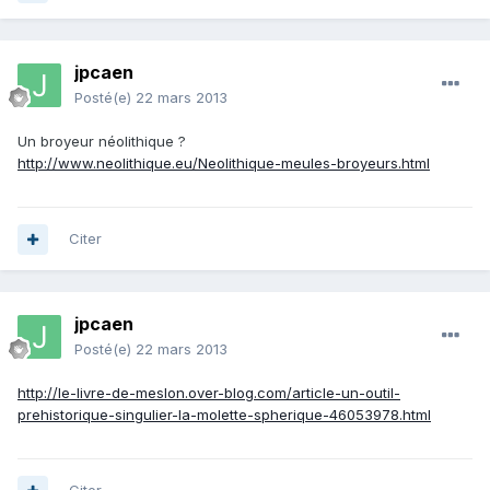
jpcaen
Posté(e)
22 mars 2013
Un broyeur néolithique ?
http://www.neolithique.eu/Neolithique-meules-broyeurs.html
Citer
jpcaen
Posté(e)
22 mars 2013
http://le-livre-de-meslon.over-blog.com/article-un-outil-
prehistorique-singulier-la-molette-spherique-46053978.html