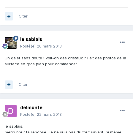
Citer
le sablais
Posté(e)
20 mars 2013
Un galet sans doute ! Voit-on des cristaux ? Fait des photos de la
surface en gros plan pour commencer
Citer
delmonte
Posté(e)
22 mars 2013
le sablais,
merci pour ta réponse. Je ne suis pas du tout savant, ni même