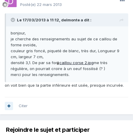
Posté(e)
22 mars 2013
Le 17/03/2013 à 11:12, delmonte a dit :
bonjour,
je cherche des renseignements au sujet de ce caillou de
forme ovoïde,
couleur gris foncé, piqueté de blanc, très dur, Longueur 9
cm, largeur 7 cm,
densité 3,1. De par sa for
caillou corse 2.jpg
me très
régulière, on pourrait croire à un oeuf fossilisé (? )
merci pour les renseignements.
on voit bien que la partie inférieure est usée, presque incurvée.
Citer
Rejoindre le sujet et participer