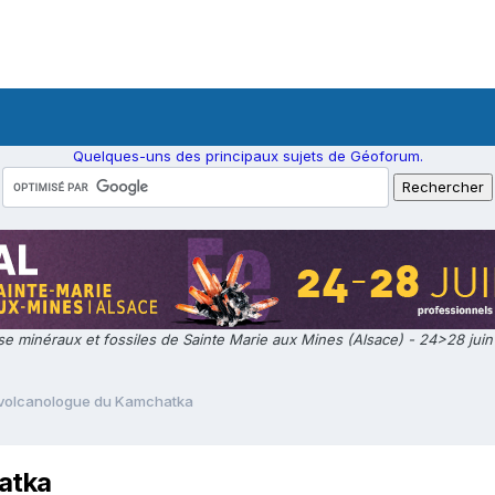
Quelques-uns des principaux sujets de Géoforum.
e minéraux et fossiles de Sainte Marie aux Mines (Alsace) - 24>28 jui
e volcanologue du Kamchatka
atka