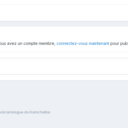
 vous avez un compte membre,
connectez-vous maintenant
pour publ
e volcanologue du Kamchatka