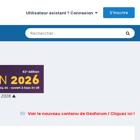
S’inscrire
Utilisateur existant ? Connexion
n 2026
▲
Voir le nouveau contenu de Géoforum / Cliquez ici !