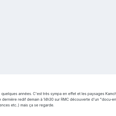
 a quelques années. C'est très sympa en effet et les paysages Kamchatk
une dernière redif demain à 14h30 sur RMC découverte d'un "docu-en
ences etc..) mais ça se regarde.