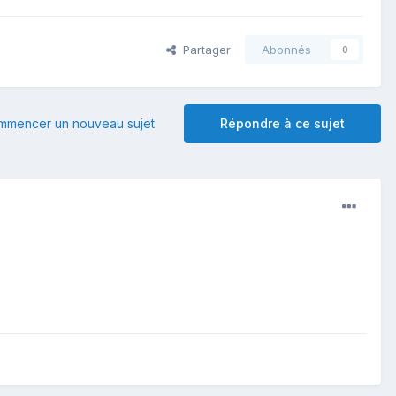
Partager
Abonnés
0
mmencer un nouveau sujet
Répondre à ce sujet