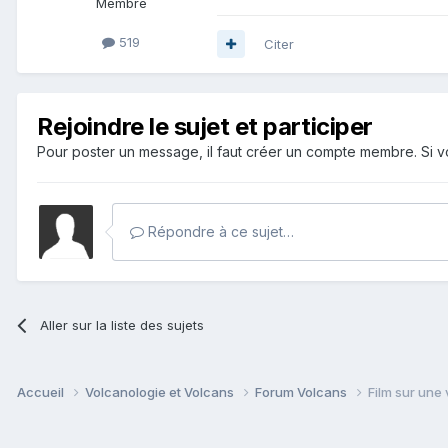
Membre
519
Citer
Rejoindre le sujet et participer
Pour poster un message, il faut créer un compte membre. Si
Répondre à ce sujet…
Aller sur la liste des sujets
Accueil
Volcanologie et Volcans
Forum Volcans
Film sur un