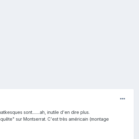
esques sont........ah, inutile d'en dire plus.
quête" sur Montserrat. C'est très américain (montage