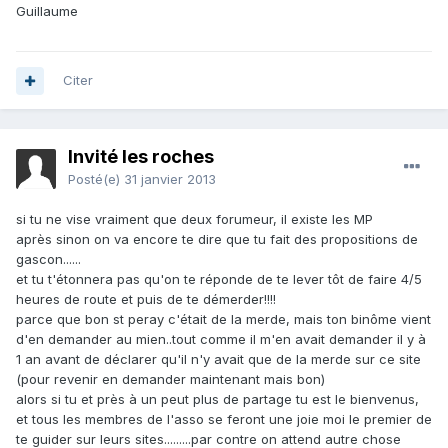
Guillaume
Citer
Invité les roches
Posté(e)
31 janvier 2013
si tu ne vise vraiment que deux forumeur, il existe les MP
après sinon on va encore te dire que tu fait des propositions de
gascon......
et tu t'étonnera pas qu'on te réponde de te lever tôt de faire 4/5
heures de route et puis de te démerder!!!!
parce que bon st peray c'était de la merde, mais ton binôme vient
d'en demander au mien..tout comme il m'en avait demander il y à
1 an avant de déclarer qu'il n'y avait que de la merde sur ce site
(pour revenir en demander maintenant mais bon)
alors si tu et près à un peut plus de partage tu est le bienvenus,
et tous les membres de l'asso se feront une joie moi le premier de
te guider sur leurs sites.........par contre on attend autre chose