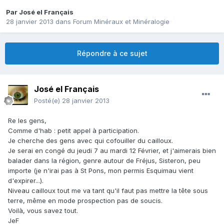
Par
José el Français
28 janvier 2013
dans
Forum Minéraux et Minéralogie
Répondre à ce sujet
José el Français
Posté(e)
28 janvier 2013
Re les gens,
Comme d'hab : petit appel à participation.
Je cherche des gens avec qui cofouiller du cailloux.
Je serai en congé du jeudi 7 au mardi 12 Février, et j'aimerais bien
balader dans la région, genre autour de Fréjus, Sisteron, peu
importe (je n'irai pas à St Pons, mon permis Esquimau vient
d'expirer...).
Niveau cailloux tout me va tant qu'il faut pas mettre la tête sous
terre, même en mode prospection pas de soucis.
Voilà, vous savez tout.
JeF