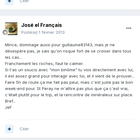
Citer
José el Français
Posté(e)
1 février 2013
Mince, dommage aussi pour guillaume83143, mais je ne
désespère pas, je sais qu'on risque fort de se croiser dans tous
les cas...
Franchement les roches, faut te calmer.
Si t'as un soucis avec "mon binôme" tu vois directement avec lui,
il est assez grand pour interagir avec toi, et il vient de le prouver...
Faire 5h de route ça me fait pas peur, mais c'est juste pas le bon
week-end pour. St Peray ne m'attire pas plus que ça c'est vrai,
c'était plutôt pour le trip, et la rencontre de minéraleux sur place.
Bref...
JeF
Citer