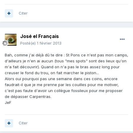
Citer
José el Français
Posté(e)
1 février 2013
Bah, comme j'ai déjà dû te dire : St Pons ce n'est pas mon camps,
d'ailleurs je n'en ai aucun (tous "mes spots" sont des lieux qu'on
m'a fait découvrir). Quand on n'a pas le bras assez long pour
creuser le fond du trou, on fait marcher le piston...
Alors oui pourquoi pas une semaine dans ces coins, encore
faudrait-il que je me prenne par les couilles pour me motiver,
c'est pas faute d'avoir un collègue fossileux pour me proposer
de dépasser Carpentras.
JeF
Citer