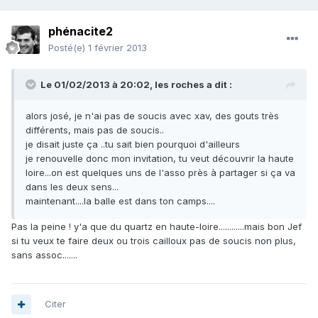
phénacite2
Posté(e)
1 février 2013
Le 01/02/2013 à 20:02, les roches a dit :
alors josé, je n'ai pas de soucis avec xav, des gouts très
différents, mais pas de soucis..
je disait juste ça ..tu sait bien pourquoi d'ailleurs
je renouvelle donc mon invitation, tu veut découvrir la haute
loire...on est quelques uns de l'asso près à partager si ça va
dans les deux sens...
maintenant....la balle est dans ton camps....
Pas la peine ! y'a que du quartz en haute-loire............mais bon Jef
si tu veux te faire deux ou trois cailloux pas de soucis non plus,
sans assoc.......
Citer