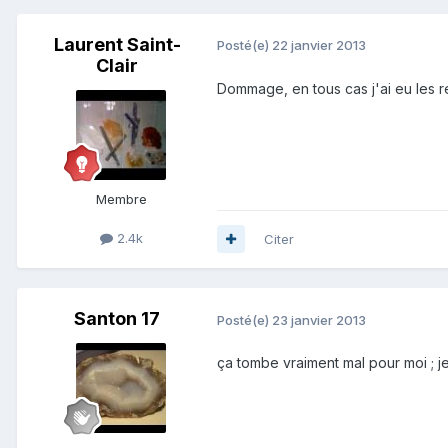
Laurent Saint-
Posté(e)
22 janvier 2013
Clair
Dommage, en tous cas j'ai eu les r
Membre
2.4k
Citer
Santon 17
Posté(e)
23 janvier 2013
ça tombe vraiment mal pour moi ; je