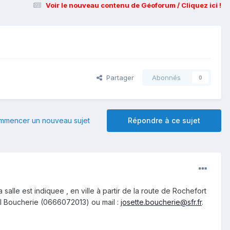
Voir le nouveau contenu de Géoforum / Cliquez ici !
Partager
Abonnés
0
mmencer un nouveau sujet
Répondre à ce sujet
alle est indiquee , en ville à partir de la route de Rochefort
l Boucherie (0666072013) ou mail :
josette.boucherie@sfr.fr
.