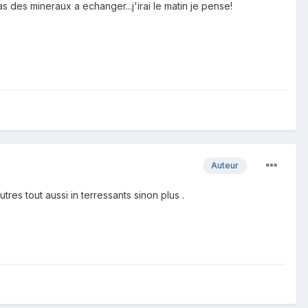
as des mineraux a echanger...j'irai le matin je pense!
Auteur
res tout aussi in terressants sinon plus .