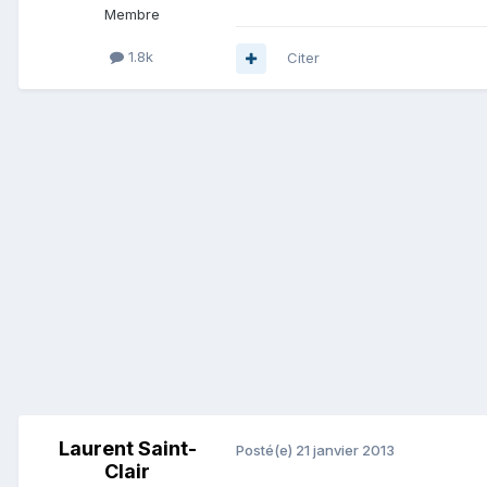
Membre
1.8k
Citer
Laurent Saint-
Posté(e)
21 janvier 2013
Clair