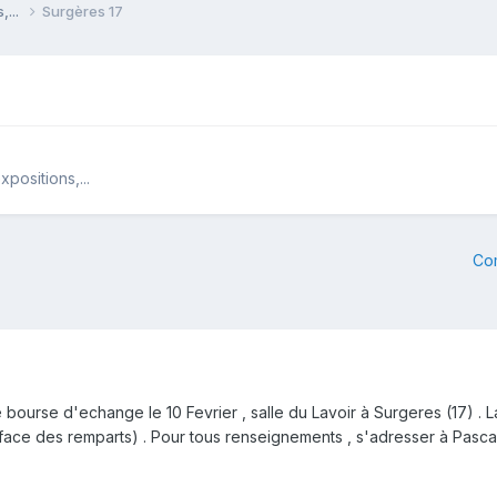
,...
Surgères 17
positions,...
Co
urse d'echange le 10 Fevrier , salle du Lavoir à Surgeres (17) . La s
ace des remparts) . Pour tous renseignements , s'adresser à Pasca