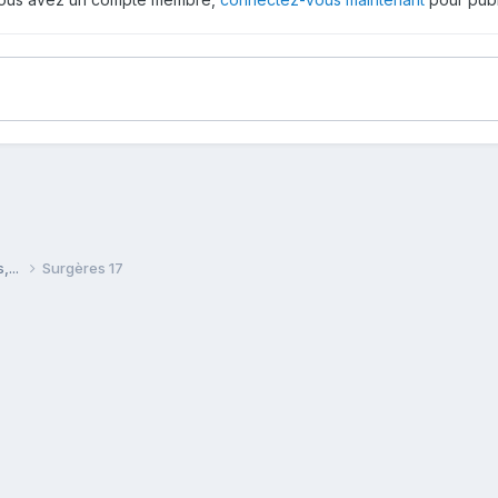
,...
Surgères 17