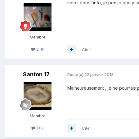
merci pour l'info, je pense que je v
Membre
2.4k
Citer
Santon 17
Posté(e)
22 janvier 2013
Malheureusement , je ne pourrais pas
Membre
1.8k
Citer