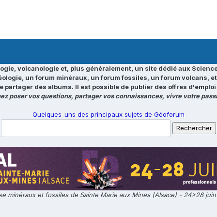
ogie, volcanologie et, plus généralement, un site dédié aux Science
éologie, un forum minéraux, un forum fossiles, un forum volcans, e
e partager des albums. Il est possible de publier des offres d'emp
ez poser vos questions, partager vos connaissances, vivre votre passi
Quelques-uns des principaux sujets de Géoforum
e minéraux et fossiles de Sainte Marie aux Mines (Alsace) - 24>28 jui