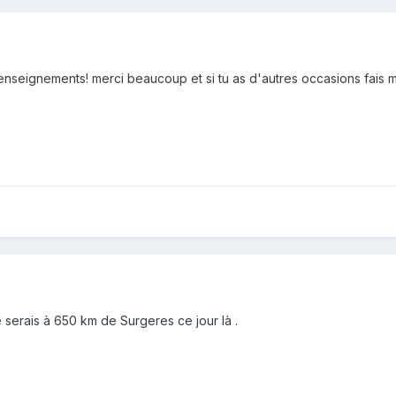
enseignements! merci beaucoup et si tu as d'autres occasions fais m
 serais à 650 km de Surgeres ce jour là .