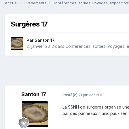
Accueil
Evénements
Conférences, sorties, voyages, expositions
Surgères 17
Par
Santon 17
21 janvier 2013
dans
Conférences, sorties, voyages, ex
Santon 17
Posté(e)
21 janvier 2013
La SSNH de surgeres organise une bo
par des panneaux municipaux (en f