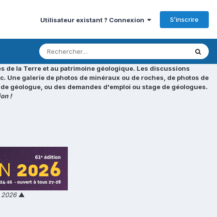
S’inscrire
Utilisateur existant ? Connexion
s de la Terre et au patrimoine géologique. Les discussions
tc. Une galerie de photos de minéraux ou de roches, de photos de
loi de géologue, ou des demandes d'emploi ou stage de géologues.
on !
n 2026
▲