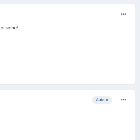
oi signe!
Auteur