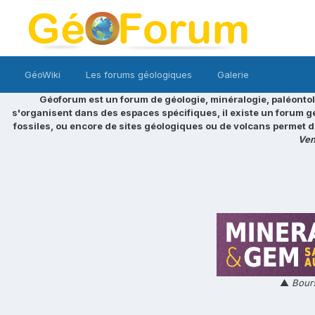
GéoWiki
Les forums géologiques
Galerie
Géoforum est un forum de géologie, minéralogie, paléontol
s'organisent dans des espaces spécifiques, il existe un forum g
fossiles, ou encore de sites géologiques ou de volcans permet d
Ven
▲
Bours