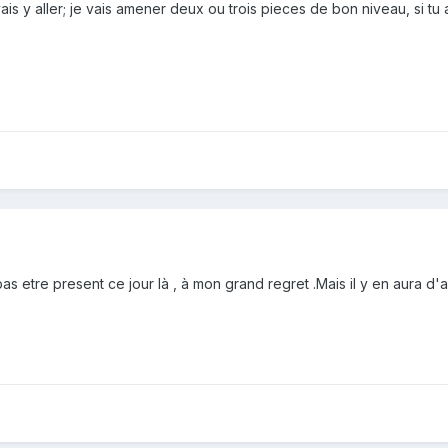
ais y aller; je vais amener deux ou trois pieces de bon niveau, si tu 
 etre present ce jour là , à mon grand regret .Mais il y en aura d'aut