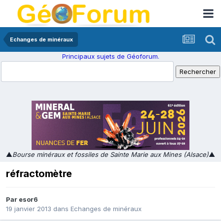
Echanges de minéraux
Principaux sujets de Géoforum.
▲
Bourse minéraux et fossiles de Sainte Marie aux Mines (Alsace)
▲
réfractomètre
Par
esor6
19 janvier 2013
dans
Echanges de minéraux