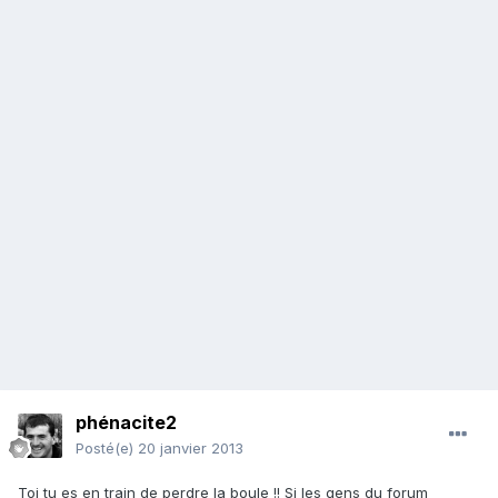
phénacite2
Posté(e)
20 janvier 2013
Toi tu es en train de perdre la boule !! Si les gens du forum