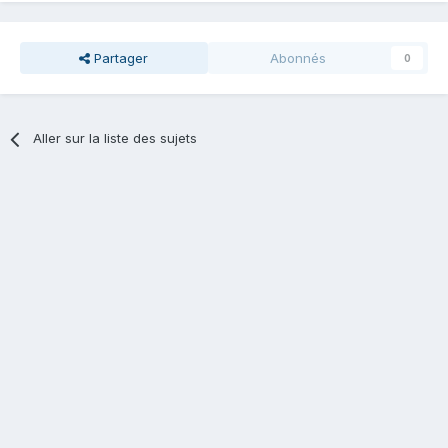
Partager
Abonnés
0
Aller sur la liste des sujets