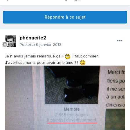
Répondre à ce sujet
phénacite2
Posté(e)
9 janvier 2013
Je n'avais jamais remarqué ça !!
Il faut combien
d'avertissements pour avoir un blâme ??