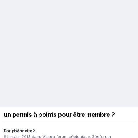
un permis à points pour être membre ?
Par
phénacite2
9 janvier 2013
dans
Vie du forum géologique Géoforum