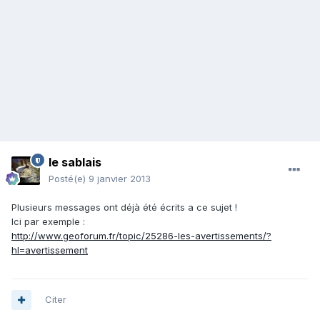
le sablais
Posté(e)
9 janvier 2013
Plusieurs messages ont déjà été écrits a ce sujet !
Ici par exemple :
http://www.geoforum.fr/topic/25286-les-avertissements/?
hl=avertissement
Citer