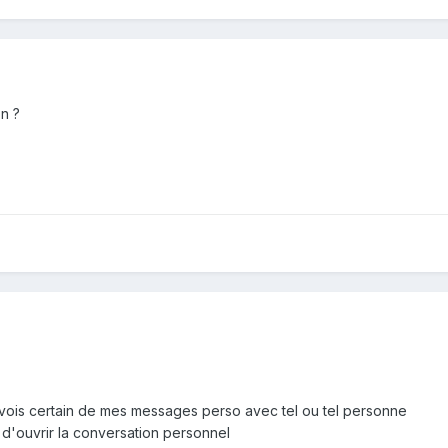
n ?
je vois certain de mes messages perso avec tel ou tel personne
n d'ouvrir la conversation personnel