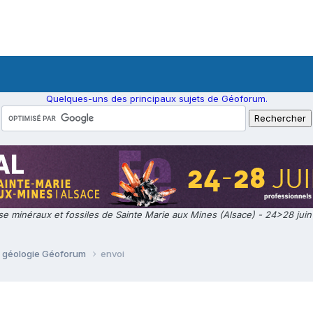
Quelques-uns des principaux sujets de Géoforum.
e minéraux et fossiles de Sainte Marie aux Mines (Alsace) - 24>28 jui
e géologie Géoforum
envoi