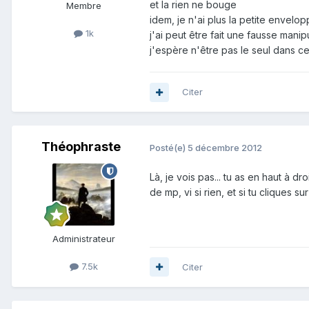
et la rien ne bouge
Membre
idem, je n'ai plus la petite envelo
1k
j'ai peut être fait une fausse manip
j'espère n'être pas le seul dans ce
Citer
Théophraste
Posté(e)
5 décembre 2012
Là, je vois pas... tu as en haut à 
de mp, vi si rien, et si tu cliques s
Administrateur
7.5k
Citer