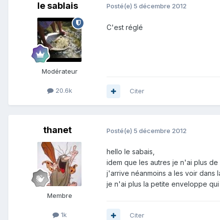
le sablais
Posté(e)
5 décembre 2012
C'est réglé
Modérateur
20.6k
Citer
thanet
Posté(e)
5 décembre 2012
hello le sabais,
idem que les autres je n'ai plus d
j'arrive néanmoins a les voir dans
je n'ai plus la petite enveloppe qui
Membre
1k
Citer