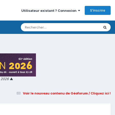
S’inscrire
Utilisateur existant ? Connexion
n 2026
▲
Voir le nouveau contenu de Géoforum / Cliquez ici !