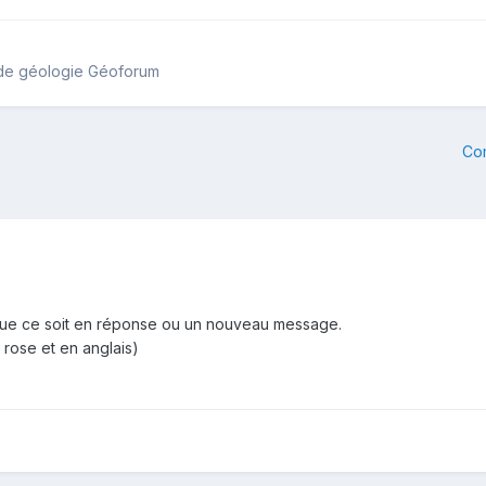
 de géologie Géoforum
Co
ue ce soit en réponse ou un nouveau message.
 rose et en anglais)