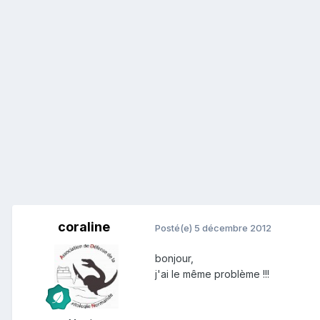
coraline
Posté(e)
5 décembre 2012
bonjour,
j'ai le même problème !!!