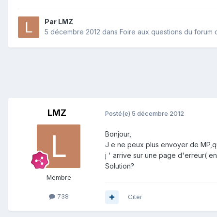
Par
LMZ
5 décembre 2012
dans
Foire aux questions du forum
LMZ
Posté(e)
5 décembre 2012
Bonjour,
J e ne peux plus envoyer de MP,q
j ' arrive sur une page d'erreur( en
Solution?
Membre
738
Citer