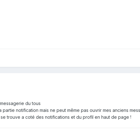
e messagerie du tous
 la partie notification mais ne peut même pas ouvrir mes anciens me
 se trouve a coté des notifications et du profil en haut de page !