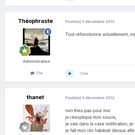
Théophraste
Posté(e)
5 décembre 2012
Tout refonctionne actuellement, no
Administrateur
7.5k
Citer
thanet
Posté(e)
5 décembre 2012
non theo pas pour moi
je réexplique mon soucis,
je vais dans la case notification, 
je fait mon clic habituel dessus afi