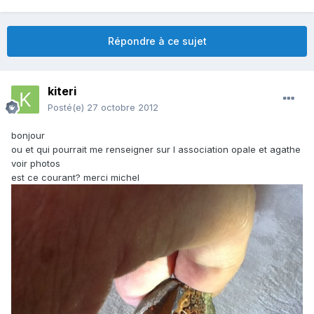
Répondre à ce sujet
kiteri
Posté(e)
27 octobre 2012
bonjour
ou et qui pourrait me renseigner sur l association opale et agathe
voir photos
est ce courant? merci michel