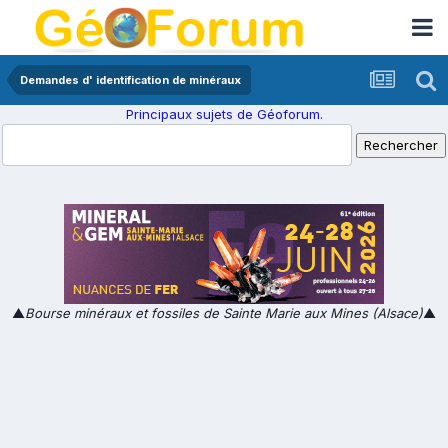
Demandes d' identification de minéraux
Principaux sujets de Géoforum.
▲
Bourse minéraux et fossiles de Sainte Marie aux Mines (Alsace)
▲