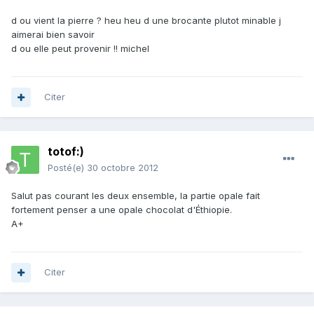
d ou vient la pierre ? heu heu d une brocante plutot minable j
aimerai bien savoir
d ou elle peut provenir !! michel
Citer
totof:)
Posté(e)
30 octobre 2012
Salut pas courant les deux ensemble, la partie opale fait
fortement penser a une opale chocolat d'Éthiopie.
A+
Citer