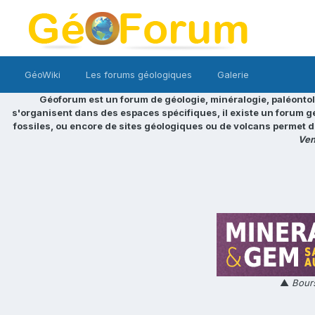
GéoWiki
Les forums géologiques
Galerie
Géoforum est un forum de géologie, minéralogie, paléontol
s'organisent dans des espaces spécifiques, il existe un forum g
fossiles, ou encore de sites géologiques ou de volcans permet d
Ven
▲
Bours