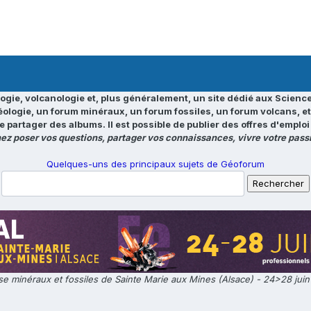
ogie, volcanologie et, plus généralement, un site dédié aux Science
éologie, un forum minéraux, un forum fossiles, un forum volcans, e
e partager des albums. Il est possible de publier des offres d'emp
ez poser vos questions, partager vos connaissances, vivre votre passi
Quelques-uns des principaux sujets de Géoforum
e minéraux et fossiles de Sainte Marie aux Mines (Alsace) - 24>28 jui