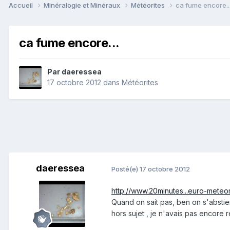
Accueil
Minéralogie et Minéraux
Météorites
ca fume encore..
ca fume encore...
Par
daeressea
17 octobre 2012
dans
Météorites
daeressea
Posté(e)
17 octobre 2012
http://www.20minutes...euro-meteor
Quand on sait pas, ben on s'abstien
hors sujet , je n'avais pas encore r