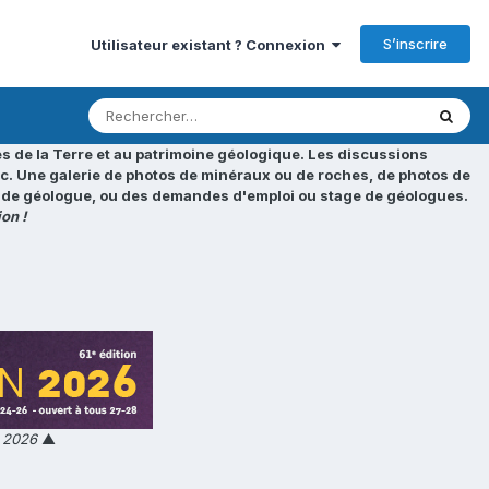
S’inscrire
Utilisateur existant ? Connexion
s de la Terre et au patrimoine géologique. Les discussions
tc. Une galerie de photos de minéraux ou de roches, de photos de
loi de géologue, ou des demandes d'emploi ou stage de géologues.
on !
n 2026
▲