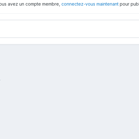
 vous avez un compte membre,
connectez-vous maintenant
pour publ
.