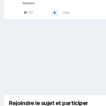
Membre
357
Citer
Rejoindre le sujet et participer