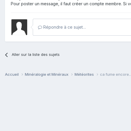
Pour poster un message, il faut créer un compte membre. Si
Répondre à ce sujet…
Aller sur la liste des sujets
Accueil
Minéralogie et Minéraux
Météorites
ca fume encore..