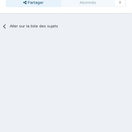
Partager
Abonnés
0
Aller sur la liste des sujets