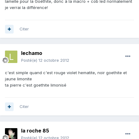
lamelle pour la Goéthite, donc à la macro + cob led normalement
je verrai la différence!
Citer
lechamo
Posté(e)
12 octobre 2012
c'est simple quand c'est rouge violet hematite, noir goethite et
jaune limonite
ta pierre c'est goethite limonisé
Citer
la roche 85
Posté(e)
12 octobre 2012