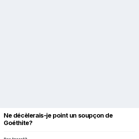
Ne décèlerais-je point un soupçon de
Goéthite?