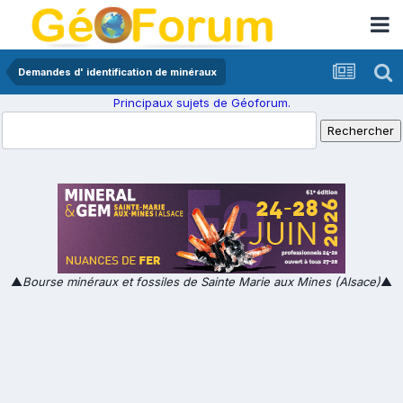
Demandes d' identification de minéraux
Principaux sujets de Géoforum.
▲
Bourse minéraux et fossiles de Sainte Marie aux Mines (Alsace)
▲