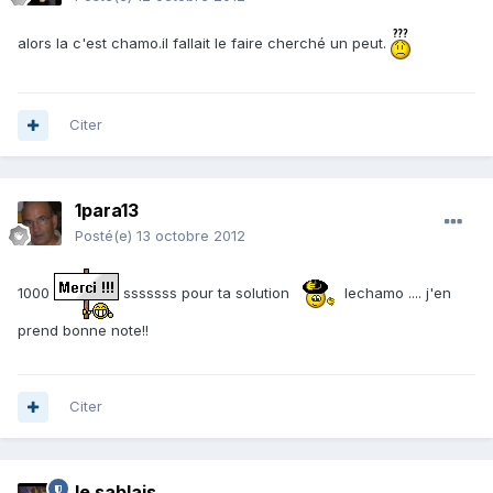
alors la c'est chamo.il fallait le faire cherché un peut.
Citer
1para13
Posté(e)
13 octobre 2012
1000
sssssss pour ta solution
lechamo .... j'en
prend bonne note!!
Citer
le sablais