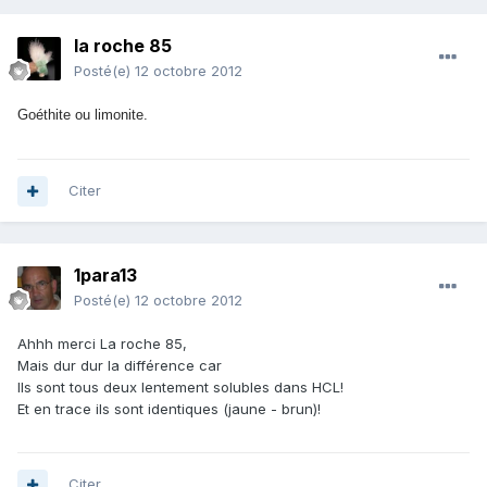
la roche 85
Posté(e)
12 octobre 2012
Goéthite ou limonite.
Citer
1para13
Posté(e)
12 octobre 2012
Ahhh merci La roche 85,
Mais dur dur la différence car
Ils sont tous deux lentement solubles dans HCL!
Et en trace ils sont identiques (jaune - brun)!
Citer