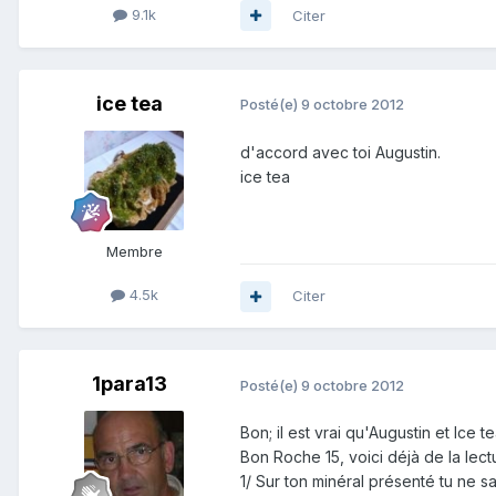
9.1k
Citer
ice tea
Posté(e)
9 octobre 2012
d'accord avec toi Augustin.
ice tea
Membre
4.5k
Citer
1para13
Posté(e)
9 octobre 2012
Bon; il est vrai qu'Augustin et Ice te
Bon Roche 15, voici déjà de la lect
1/ Sur ton minéral présenté tu ne sa