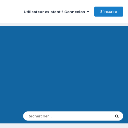
S’inscrire
Utilisateur existant ? Connexion