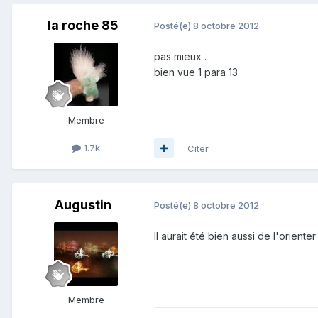
la roche 85
Posté(e)
8 octobre 2012
pas mieux .
bien vue 1 para 13
Membre
1.7k
Citer
Augustin
Posté(e)
8 octobre 2012
Il aurait été bien aussi de l'orien
Membre