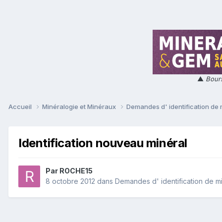
▲
Bours
Accueil
Minéralogie et Minéraux
Demandes d' identification de
Identification nouveau minéral
Par
ROCHE15
8 octobre 2012
dans
Demandes d' identification de m