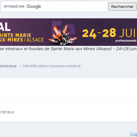
e minéraux et fossiles de Sainte Marie aux Mines (Alsace) - 24>28 jui
 minéraux
Identification nouveau minéral
inéraux
Co