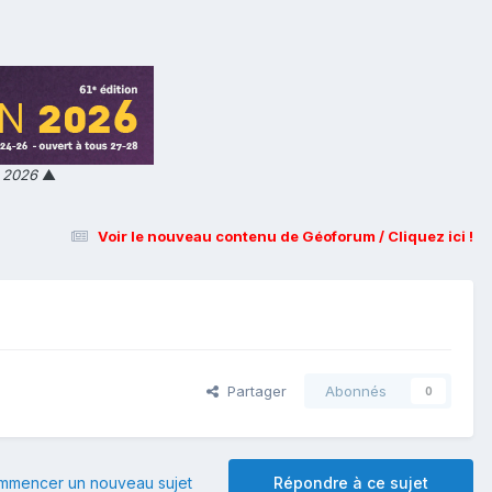
n 2026
▲
Voir le nouveau contenu de Géoforum / Cliquez ici !
Partager
Abonnés
0
mmencer un nouveau sujet
Répondre à ce sujet