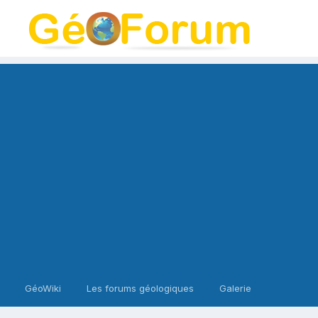
GéoWiki
Les forums géologiques
Galerie