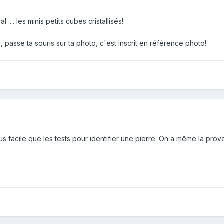
l .... les minis petits cubes cristallisés!
 passe ta souris sur ta photo, c'est inscrit en référence photo!
us facile que les tests pour identifier une pierre. On a même la pro