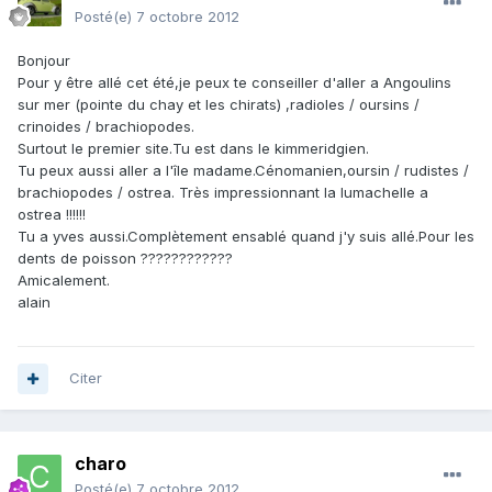
Posté(e)
7 octobre 2012
Bonjour
Pour y être allé cet été,je peux te conseiller d'aller a Angoulins
sur mer (pointe du chay et les chirats) ,radioles / oursins /
crinoides / brachiopodes.
Surtout le premier site.Tu est dans le kimmeridgien.
Tu peux aussi aller a l'île madame.Cénomanien,oursin / rudistes /
brachiopodes / ostrea. Très impressionnant la lumachelle a
ostrea !!!!!!
Tu a yves aussi.Complètement ensablé quand j'y suis allé.Pour les
dents de poisson ????????????
Amicalement.
alain
Citer
charo
Posté(e)
7 octobre 2012