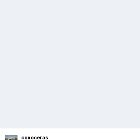
coxoceras