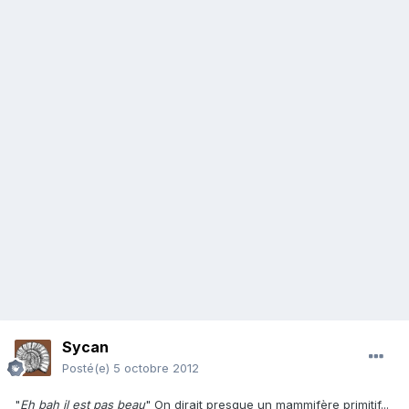
Sycan
Posté(e)
5 octobre 2012
"
Eh bah il est pas beau
" On dirait presque
un mammifère primitif...