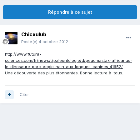
Répondre à ce sujet
Chicxulub
Posté(e)
4 octobre 2012
http://www.futura-
sciences.com/fr/news/t/paleontologie/d/pegomastax-africanus-
le-dinosaure-porc-acpic-nain-aux-longues-canines_41652/
Une découverte des plus étonnantes. Bonne lecture à tous.
Citer