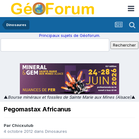
Dinosaures
Principaux sujets de Géoforum.
▲
Bourse minéraux et fossiles de Sainte Marie aux Mines (Alsace)
▲
Pegomastax Africanus
Par
Chicxulub
4 octobre 2012
dans
Dinosaures