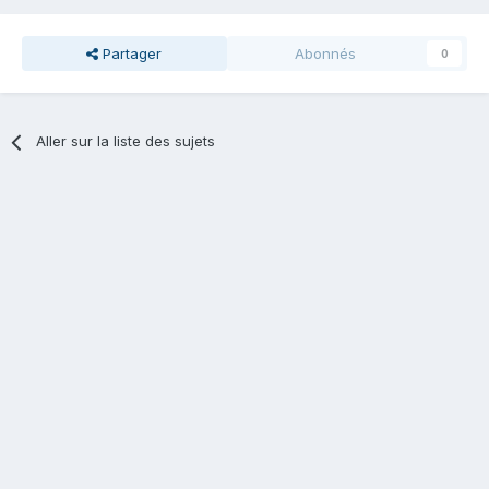
Partager
Abonnés
0
Aller sur la liste des sujets