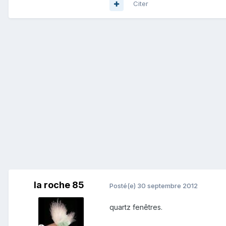
Citer
la roche 85
Posté(e)
30 septembre 2012
quartz fenêtres.