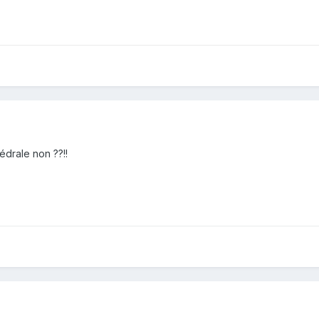
édrale non ??!!