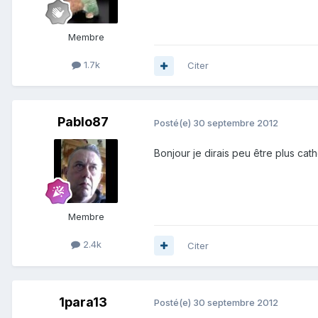
Membre
1.7k
Citer
Pablo87
Posté(e)
30 septembre 2012
Bonjour je dirais peu être plus cath
Membre
2.4k
Citer
1para13
Posté(e)
30 septembre 2012