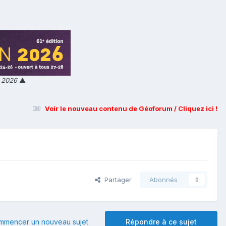
n 2026
▲
Voir le nouveau contenu de Géoforum / Cliquez ici !
Partager
Abonnés
0
mmencer un nouveau sujet
Répondre à ce sujet