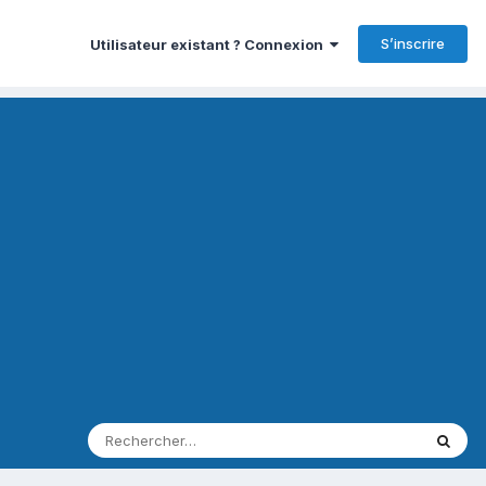
S’inscrire
Utilisateur existant ? Connexion