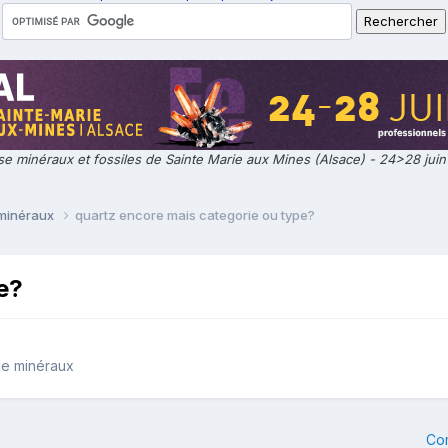
e minéraux et fossiles de Sainte Marie aux Mines (Alsace) - 24>28 jui
 minéraux
quartz encore mais categorie ou type?
e?
de minéraux
Co