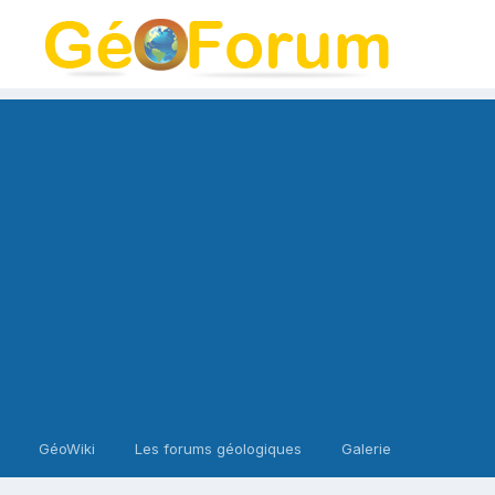
GéoWiki
Les forums géologiques
Galerie