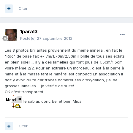
Citer
1para13
Posté(e)
27 septembre 2012
Les 3 photos brillantes proviennent du même minéral, en fait le
"Roc" de base fait +- 7m/1,70m/2,50m il brille de tous ses éclats
en plein soleil ... il y a des lamelles qui font plus de 1,5cm/1,5cm
voire même 2/2. Pour en extraire un morceau, c'est à la barre à
mine et à la masse tant le minéral est conpact! En association il
doit y avoir du fe car traces nombreuses d'oxydation, j'ai de
grosses lamelles ... je vérifie de suite!
OK c'est transparent
le sablai, donc bel et bien Mica!
Citer