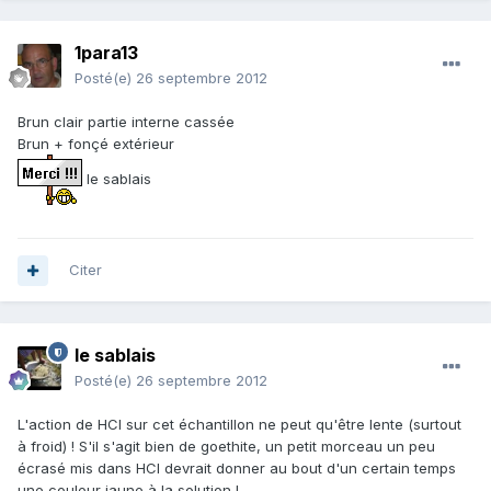
1para13
Posté(e)
26 septembre 2012
Brun clair partie interne cassée
Brun + fonçé extérieur
le sablais
Citer
le sablais
Posté(e)
26 septembre 2012
L'action de HCl sur cet échantillon ne peut qu'être lente (surtout
à froid) ! S'il s'agit bien de goethite, un petit morceau un peu
écrasé mis dans HCl devrait donner au bout d'un certain temps
une couleur jaune à la solution !