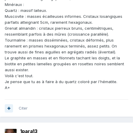
Minéraux :
Quartz : massif laiteux.
Muscovite : masses écailleuses informes. Cristaux losangiques
parfaits atteignant 5cm, rarement hexagonaux.
Grenat almandin : cristaux pierreux bruns, centimétriques,
ressemblant parfois à des mûres (croissance parallèle).
Tourmaline : masses disséminées, cristaux déformés, plus
rarement en prismes hexagonaux terminés, assez petits. On
trouve aussi de fines aiguilles en agrégats radiés (éventail).
Le graphite en masses et en filonnets tachant les doigts, et la
biotite en petites lamelles groupées en rosettes noires semblent
aussi exister.
Voilà c'est tout.
Je pense que tu as à faire à du quartz coloré par l'hématite.
A+
Citer
1para13