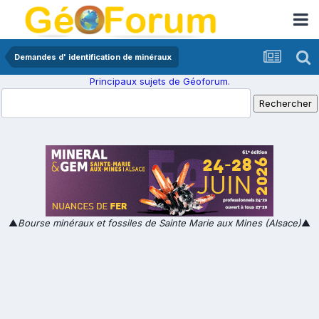
Demandes d' identification de minéraux
Principaux sujets de Géoforum.
▲
Bourse minéraux et fossiles de Sainte Marie aux Mines (Alsace)
▲