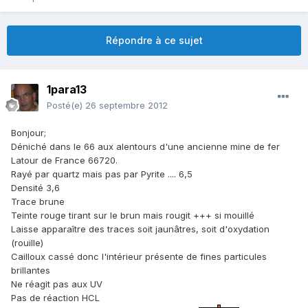
Répondre à ce sujet
1para13
Posté(e)
26 septembre 2012
Bonjour;
Déniché dans le 66 aux alentours d'une ancienne mine de fer
Latour de France 66720.
Rayé par quartz mais pas par Pyrite .... 6,5
Densité 3,6
Trace brune
Teinte rouge tirant sur le brun mais rougit +++ si mouillé
Laisse apparaître des traces soit jaunâtres, soit d'oxydation
(rouille)
Cailloux cassé donc l'intérieur présente de fines particules
brillantes
Ne réagit pas aux UV
Pas de réaction HCL