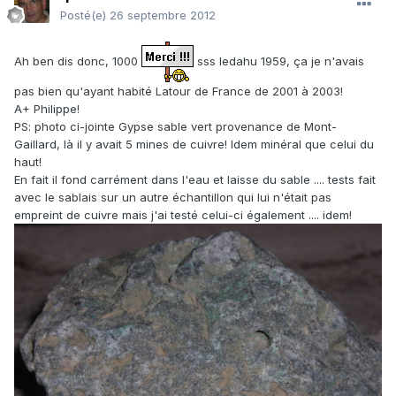
Posté(e)
26 septembre 2012
Ah ben dis donc, 1000
sss ledahu 1959, ça je n'avais
pas bien qu'ayant habité Latour de France de 2001 à 2003!
A+ Philippe!
PS: photo ci-jointe Gypse sable vert provenance de Mont-
Gaillard, là il y avait 5 mines de cuivre! Idem minéral que celui du
haut!
En fait il fond carrément dans l'eau et laisse du sable .... tests fait
avec le sablais sur un autre échantillon qui lui n'était pas
empreint de cuivre mais j'ai testé celui-ci également .... idem!