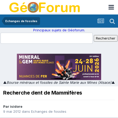
Echanges de fossiles
Principaux sujets de Géoforum.
▲
Bourse minéraux et fossiles de Sainte Marie aux Mines (Alsace)
▲
Recherche dent de Mammifères
Par
isidore
9 mai 2012
dans
Echanges de fossiles