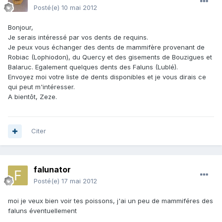
Posté(e)
10 mai 2012
Bonjour,
Je serais intéressé par vos dents de requins.
Je peux vous échanger des dents de mammifère provenant de
Robiac (Lophiodon), du Quercy et des gisements de Bouzigues et
Balaruc. Egalement quelques dents des Faluns (Lublé).
Envoyez moi votre liste de dents disponibles et je vous dirais ce
qui peut m'intéresser.
A bientôt, Zeze.
Citer
falunator
Posté(e)
17 mai 2012
moi je veux bien voir tes poissons, j'ai un peu de mammiféres des
faluns éventuellement