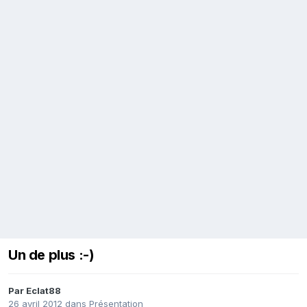
Un de plus :-)
Par
Eclat88
26 avril 2012
dans
Présentation