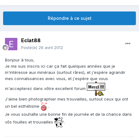
Répondre à ce sujet
Eclat88
Posté(e)
26 avril 2012
Bonjour à tous,
Je me suis inscris ici car ça fait quelques années que je
m'intéresse aux minéraux (surtout râres), et j'espère agrandir
mes connaîssances avec vous, et j'espère que vous
m'accepterez dans vôtre excellent forum
.
J'aime bien photographier mes trouvailles, surtout ceux qui ont
un bel esthétisme
.
Je vous souhaîte une bonne fin de journée et de la chance dans
vôs fouilles et trouvailles
.