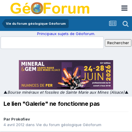
Vie du forum géologique Géoforum
Principaux sujets de Géoforum.
▲
Bourse minéraux et fossiles de Sainte Marie aux Mines (Alsace)
▲
Le lien "Galerie" ne fonctionne pas
Par
Prokofiev
4 avril 2012
dans
Vie du forum géologique Géoforum