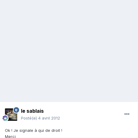
le sablais
Posté(e)
4 avril 2012
Ok ! Je signale à qui de droit !
Merci