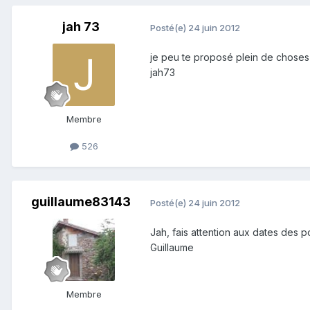
jah 73
Posté(e)
24 juin 2012
je peu te proposé plein de choses va
jah73
Membre
526
guillaume83143
Posté(e)
24 juin 2012
Jah, fais attention aux dates des p
Guillaume
Membre