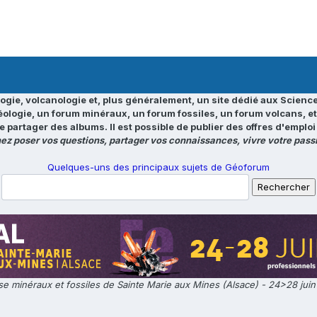
ogie, volcanologie et, plus généralement, un site dédié aux Science
éologie, un forum minéraux, un forum fossiles, un forum volcans, e
e partager des albums. Il est possible de publier des offres d'emp
ez poser vos questions, partager vos connaissances, vivre votre passi
Quelques-uns des principaux sujets de Géoforum
e minéraux et fossiles de Sainte Marie aux Mines (Alsace) - 24>28 jui