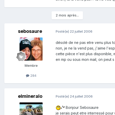
2 mois après...
sebosaure
Posté(e)
22 juillet 2006
désolé de ne pas etre venu plus tot
non, je ne la vend pas, j'aime l'esp
cette pièce n'est plus disponible, 
en mp ou sous mon mail, on peut s
Membre
284
elmineralo
Posté(e)
24 juillet 2006
Bonjour Sebosaure
je serais peut etre interressé pour