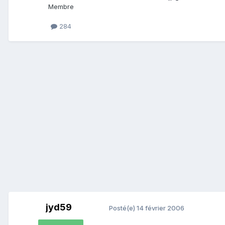
Membre
284
jyd59
Posté(e)
14 février 2006