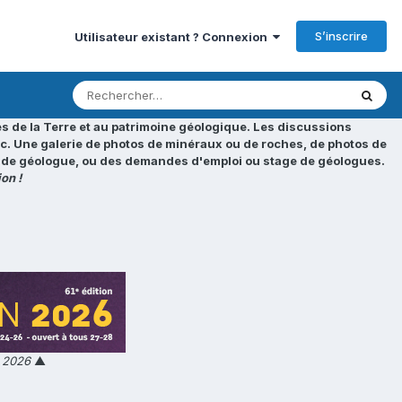
S’inscrire
Utilisateur existant ? Connexion
s de la Terre et au patrimoine géologique. Les discussions
tc. Une galerie de photos de minéraux ou de roches, de photos de
loi de géologue, ou des demandes d'emploi ou stage de géologues.
on !
n 2026
▲