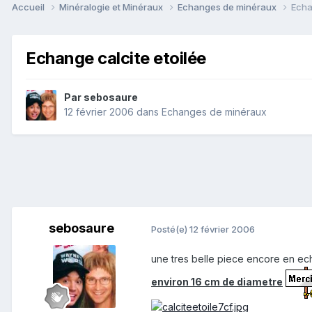
Accueil
Minéralogie et Minéraux
Echanges de minéraux
Echa
Echange calcite etoilée
Par
sebosaure
12 février 2006
dans
Echanges de minéraux
sebosaure
Posté(e)
12 février 2006
une tres belle piece encore en e
environ 16 cm de diametre