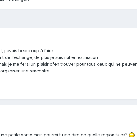
, j'avais beaucoup à faire.
rit de l'échange; de plus je suis nul en estimation.
mais je me ferai un plaisir d'en trouver pour tous ceux qui ne peuvent
 organiser une rencontre.
 une petite sortie mais pourrai tu me dire de quelle region tu es?