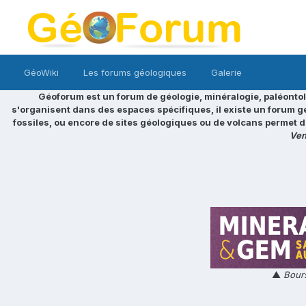
GéoWiki
Les forums géologiques
Galerie
Géoforum est un forum de géologie, minéralogie, paléontol
s'organisent dans des espaces spécifiques, il existe un forum g
fossiles, ou encore de sites géologiques ou de volcans permet d
Ven
▲
Bours