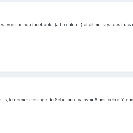
 voir sur mon facebook : (art o naturel ) et dit moi si ya des trucs q
osts, le dernier message de Sebosaure va avoir 6 ans, cela m'étonner