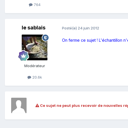
764
le sablais
Posté(e)
24 juin 2012
On ferme ce sujet ! L'échantillon n'
Modérateur
20.6k
Ce sujet ne peut plus recevoir de nouvelles r