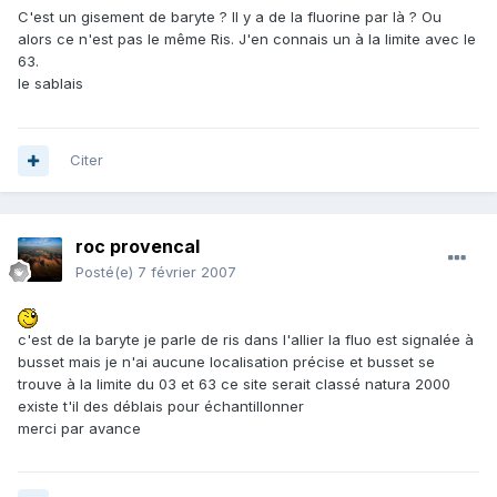
C'est un gisement de baryte ? Il y a de la fluorine par là ? Ou
alors ce n'est pas le même Ris. J'en connais un à la limite avec le
63.
le sablais
Citer
roc provencal
Posté(e)
7 février 2007
c'est de la baryte je parle de ris dans l'allier la fluo est signalée à
busset mais je n'ai aucune localisation précise et busset se
trouve à la limite du 03 et 63 ce site serait classé natura 2000
existe t'il des déblais pour échantillonner
merci par avance