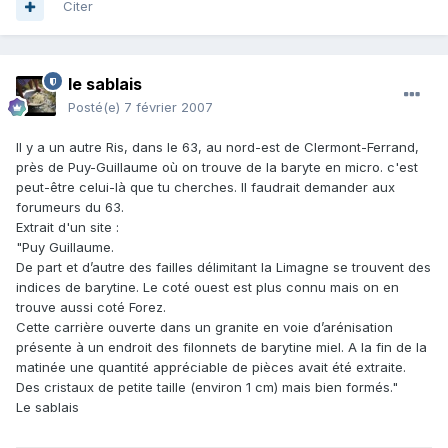
Citer
le sablais
Posté(e)
7 février 2007
Il y a un autre Ris, dans le 63, au nord-est de Clermont-Ferrand,
près de Puy-Guillaume où on trouve de la baryte en micro. c'est
peut-être celui-là que tu cherches. Il faudrait demander aux
forumeurs du 63.
Extrait d'un site :
"Puy Guillaume.
De part et d’autre des failles délimitant la Limagne se trouvent des
indices de barytine. Le coté ouest est plus connu mais on en
trouve aussi coté Forez.
Cette carrière ouverte dans un granite en voie d’arénisation
présente à un endroit des filonnets de barytine miel. A la fin de la
matinée une quantité appréciable de pièces avait été extraite.
Des cristaux de petite taille (environ 1 cm) mais bien formés."
Le sablais