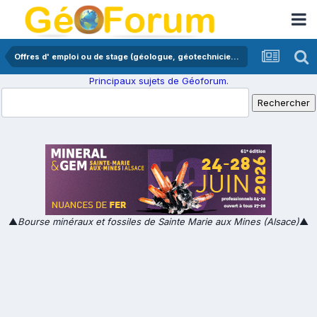
Offres d' emploi ou de stage (géologue, géotechnicien,...)
Principaux sujets de Géoforum.
▲
Bourse minéraux et fossiles de Sainte Marie aux Mines (Alsace)
▲