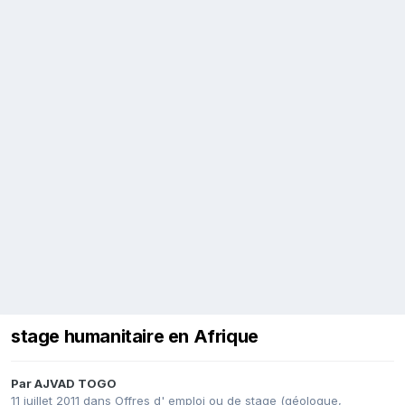
stage humanitaire en Afrique
Par
AJVAD TOGO
11 juillet 2011
dans
Offres d' emploi ou de stage (géologue,