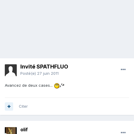
Invité SPATHFLUO
Posté(e)
27 juin 2011
Avancez de deux cases...
Citer
olif