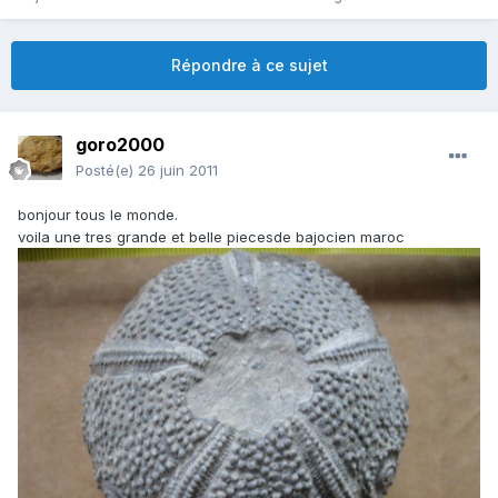
Répondre à ce sujet
goro2000
Posté(e)
26 juin 2011
bonjour tous le monde.
voila une tres grande et belle piecesde bajocien maroc