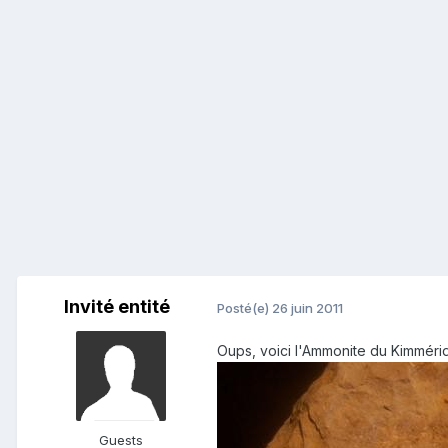
Invité entité
Posté(e)
26 juin 2011
Oups, voici l'Ammonite du Kimméri
Guests