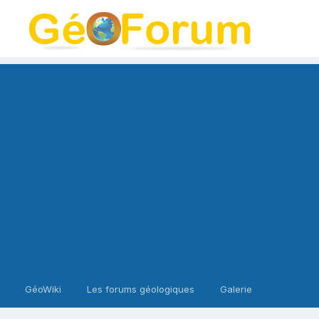
GéoWiki
Les forums géologiques
Galerie