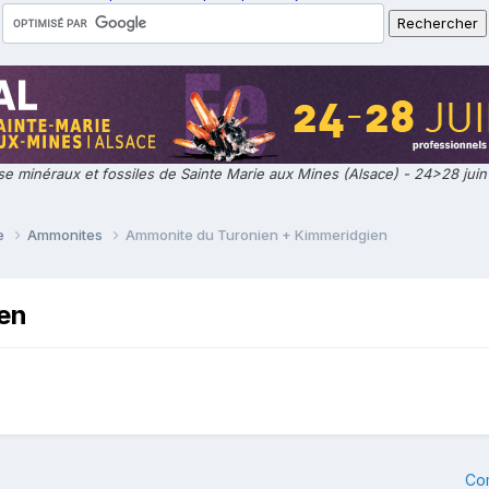
e minéraux et fossiles de Sainte Marie aux Mines (Alsace) - 24>28 jui
ie
Ammonites
Ammonite du Turonien + Kimmeridgien
en
Co