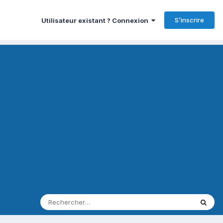
S’inscrire
Utilisateur existant ? Connexion