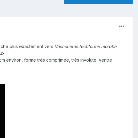
enche plus exactement vers
Vascoceras tectiforme morphe
ux.
cm environ, forme très comprimée, très involute, ventre