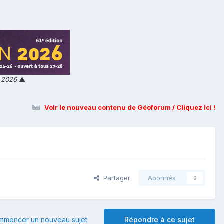
n 2026
▲
Voir le nouveau contenu de Géoforum / Cliquez ici !
Partager
Abonnés
0
mmencer un nouveau sujet
Répondre à ce sujet