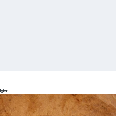
dgien.