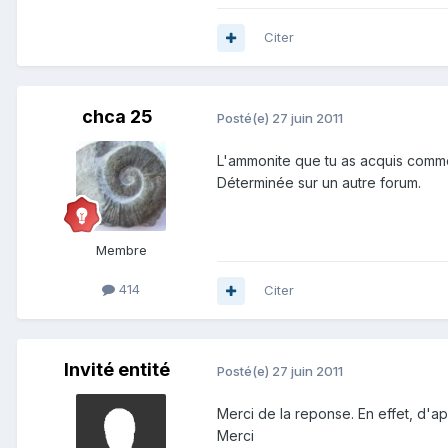
Citer
chca 25
Posté(e)
27 juin 2011
L'ammonite que tu as acquis comm
Déterminée sur un autre forum.
Membre
414
Citer
Invité entité
Posté(e)
27 juin 2011
Merci de la reponse. En effet, d'ap
Merci