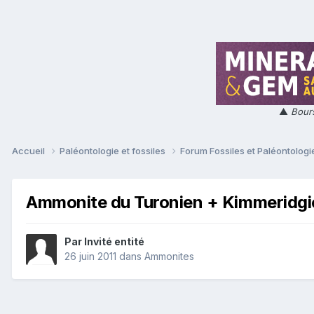
▲
Bours
Accueil
Paléontologie et fossiles
Forum Fossiles et Paléontolog
Ammonite du Turonien + Kimmeridgi
Par Invité entité
26 juin 2011
dans
Ammonites