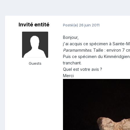
Invité entité
Posté(e)
26 juin 2011
Bonjour,
j'ai acquis ce spécimen à Sainte-M
Paramammites
. Taille : environ 7 
Puis ce spécimen du Kimméridgie
tranchant.
Guests
Quel est votre avis ?
Merci