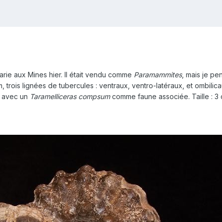
arie aux Mines hier. Il était vendu comme
Paramammites
, mais je p
cm, trois lignées de tubercules : ventraux, ventro-latéraux, et ombilica
n avec un
Taramelliceras compsum
comme faune associée. Taille : 3 