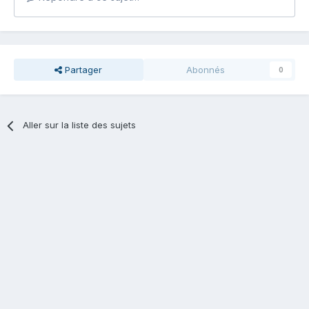
Partager
Abonnés
0
Aller sur la liste des sujets