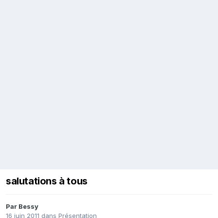
salutations à tous
Par
Bessy
16 juin 2011
dans
Présentation