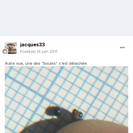
jacques33
Posté(e)
14 juin 2011
Autre vue, une des "boules" s'est détachée.