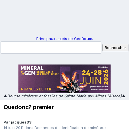
Principaux sujets de Géoforum.
▲
Bourse minéraux et fossiles de Sainte Marie aux Mines (Alsace)
▲
Quedonc? premier
Par
jacques33
14 juin 2011
dans
Demandes d' identification de minéraux