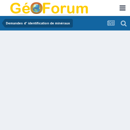
Demandes d' identification de minéraux