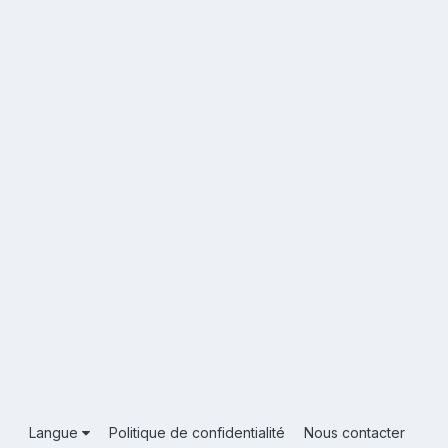
Langue
Politique de confidentialité
Nous contacter