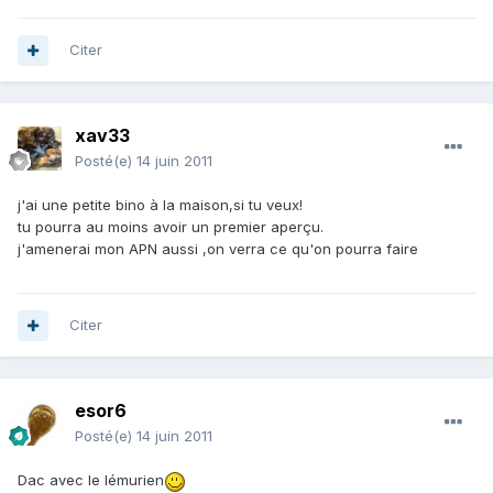
Citer
xav33
Posté(e)
14 juin 2011
j'ai une petite bino à la maison,si tu veux!
tu pourra au moins avoir un premier aperçu.
j'amenerai mon APN aussi ,on verra ce qu'on pourra faire
Citer
esor6
Posté(e)
14 juin 2011
Dac avec le lémurien