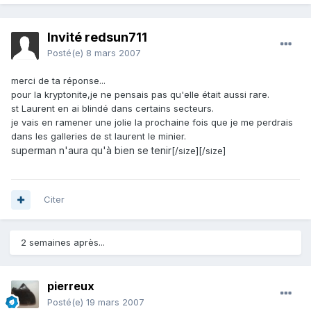
Invité redsun711
Posté(e)
8 mars 2007
merci de ta réponse...
pour la kryptonite,je ne pensais pas qu'elle était aussi rare.
st Laurent en ai blindé dans certains secteurs.
je vais en ramener une jolie la prochaine fois que je me perdrais
dans les galleries de st laurent le minier.
superman n'aura qu'à bien se tenir
[/size][/size]
Citer
2 semaines après...
pierreux
Posté(e)
19 mars 2007