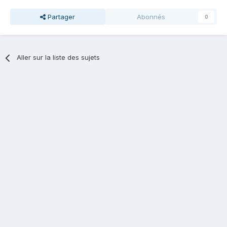
Partager
Abonnés
0
Aller sur la liste des sujets