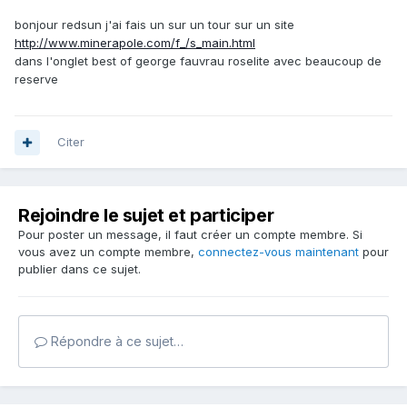
bonjour redsun j'ai fais un sur un tour sur un site
http://www.minerapole.com/f_/s_main.html
dans l'onglet best of george fauvrau roselite avec beaucoup de
reserve
Citer
Rejoindre le sujet et participer
Pour poster un message, il faut créer un compte membre. Si
vous avez un compte membre,
connectez-vous maintenant
pour
publier dans ce sujet.
Répondre à ce sujet…