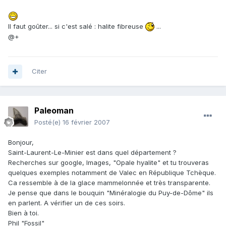
Il faut goûter... si c'est salé : halite fibreuse
...
@+
Citer
Paleoman
Posté(e)
16 février 2007
Bonjour,
Saint-Laurent-Le-Minier est dans quel département ?
Recherches sur google, Images, "Opale hyalite" et tu trouveras
quelques exemples notamment de Valec en République Tchèque.
Ca ressemble à de la glace mammelonnée et très transparente.
Je pense que dans le bouquin "Minéralogie du Puy-de-Dôme" ils
en parlent. A vérifier un de ces soirs.
Bien à toi.
Phil "Fossil"