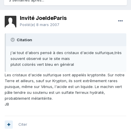
3 semaines après...
Invité JoeldeParis
Posté(e)
8 mars 2007
Citation
j'ai tout d'abors pensé à des cristaux d'acide sulfurique,très
souvent observé sur le site mais
plutot colorés vert bleu en général
Les cristaux d'acide sulfurique sont appelés kryptonite. Sur notre
Terre et ailleurs, sauf sur Krypton, ils sont extrêmement rares
puisque, même sur Vénus, l'acide est un liquide. Le machin vert
pâle tendre ou soutenu est un sulfate ferreux hydraté,
probablement mélantérite.
JB
Citer