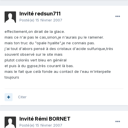
Invité redsun711
Posté(e)
15 février 2007
effectiement,on dirait de la glace.
mais ce n'ai pas le cas,sinon,je n'aurais pu le ramener.
mais ton truc du "opale hyalite",je ne connais pas.
j'ai tout d'abors pensé à des cristaux d'acide sulfurique,très
souvent observé sur le site mais
plutot colorés vert bleu en général
et puis à du gypse,très courant là bas.
mais le fait que celà fonde au contact de l'eau m'interpelle
toujours
Citer
Invité Rémi BORNET
Posté(e)
15 février 2007