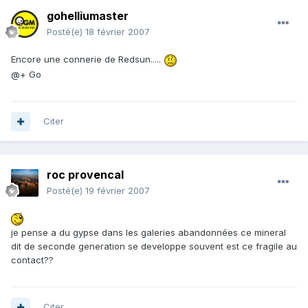
gohelliumaster
Posté(e)
18 février 2007
Encore une connerie de Redsun.....
@+ Go
Citer
roc provencal
Posté(e)
19 février 2007
je pense a du gypse dans les galeries abandonnées ce mineral
dit de seconde generation se developpe souvent est ce fragile au
contact??
Citer