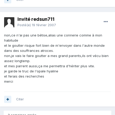
Invité redsun711
Posté(e)
19 février 2007
non,ce n'ai pas une bétise,alias une connerie comme à mon
habitude
et le goutter risque fort bien de m'envoyer dans l'autre monde
dans des souffrances atroces.
non,je vais le faire goutter a mes grand parents,ils ont vécu bien
assez longtemp.
et mes parrent aussi,ça me permettra d'hériter plus vite.
je garde le truc de l'opale hyaline
et ferais des recherches
merci
Citer