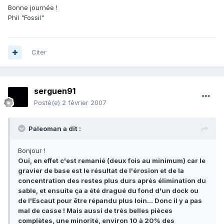
Bonne journée !
Phil "Fossil"
Citer
serguen91
Posté(e)
2 février 2007
Paleoman a dit :
Bonjour !
Oui, en effet c'est remanié (deux fois au minimum) car le
gravier de base est le résultat de l'érosion et de la
concentration des restes plus durs après élimination du
sable, et ensuite ça a été dragué du fond d'un dock ou
de l'Escaut pour être répandu plus loin... Donc il y a pas
mal de casse ! Mais aussi de très belles pièces
complètes, une minorité, environ 10 à 20% des