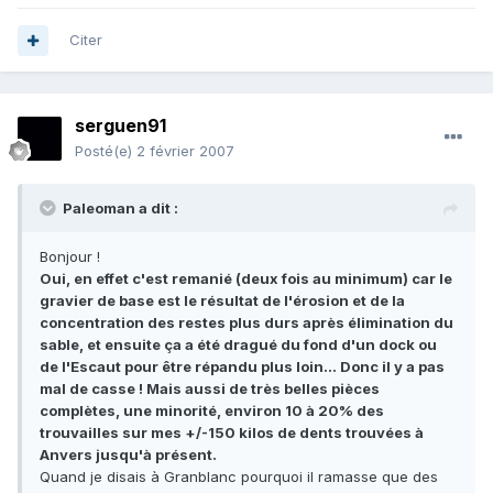
Citer
serguen91
Posté(e)
2 février 2007
Paleoman a dit :
Bonjour !
Oui, en effet c'est remanié (deux fois au minimum) car le
gravier de base est le résultat de l'érosion et de la
concentration des restes plus durs après élimination du
sable, et ensuite ça a été dragué du fond d'un dock ou
de l'Escaut pour être répandu plus loin... Donc il y a pas
mal de casse ! Mais aussi de très belles pièces
complètes, une minorité, environ 10 à 20% des
trouvailles sur mes +/-150 kilos de dents trouvées à
Anvers jusqu'à présent.
Quand je disais à Granblanc pourquoi il ramasse que des