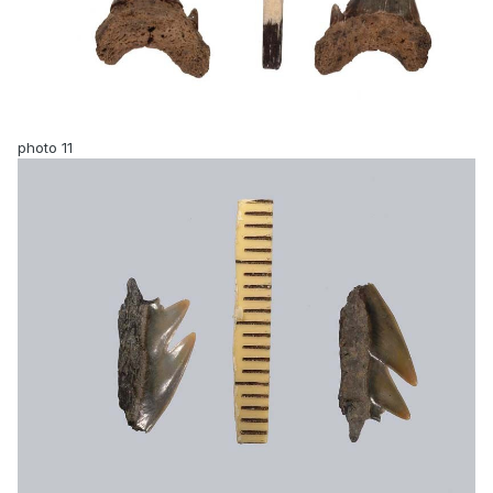
photo 11