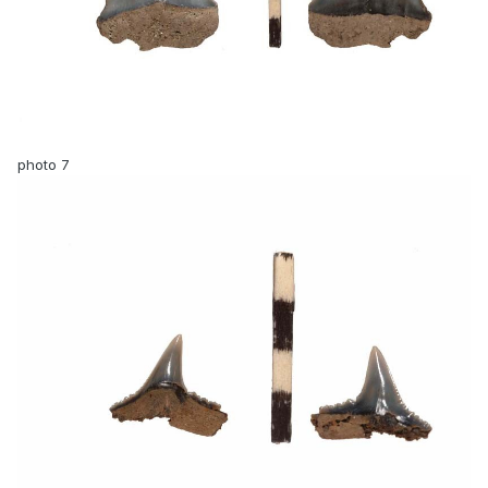
photo 7