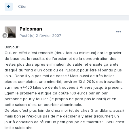
Citer
Paleoman
Posté(e)
2 février 2007
Bonjour !
Oui, en effet c'est remanié (deux fois au minimum) car le gravier
de base est le résultat de l'érosion et de la concentration des
restes plus durs après élimination du sable, et ensuite ça a été
dragué du fond d'un dock ou de l'Escaut pour être répandu plus
loin... Donc il y a pas mal de casse ! Mais aussi de très belles
pièces complètes, une minorité, environ 10 à 20% des trouvailles
sur mes +/-150 kilos de dents trouvées à Anvers jusqu'à présent.
Egem le problème est que ça coûte 100 euros par an par
personne pour y fouiller (le proprio ne perd pas le nord) et en
cette saison c'est un bourbier abominable.
De plus c'est plus loin de chez moi (et de chez Grandblanc aussi)
mais bon je n'exclus pas de me décider à y aller (retourner) un
jour à condition de réunir un petit groupe de "mordus"... Seul c'est
limite suicidaire.