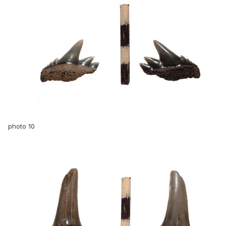
photo 10