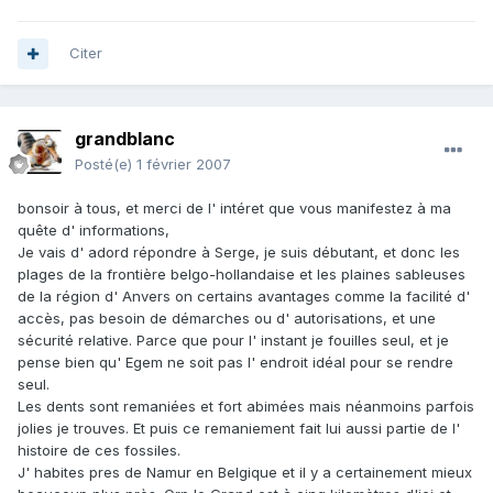
Citer
grandblanc
Posté(e)
1 février 2007
bonsoir à tous, et merci de l' intéret que vous manifestez à ma
quête d' informations,
Je vais d' adord répondre à Serge, je suis débutant, et donc les
plages de la frontière belgo-hollandaise et les plaines sableuses
de la région d' Anvers on certains avantages comme la facilité d'
accès, pas besoin de démarches ou d' autorisations, et une
sécurité relative. Parce que pour l' instant je fouilles seul, et je
pense bien qu' Egem ne soit pas l' endroit idéal pour se rendre
seul.
Les dents sont remaniées et fort abimées mais néanmoins parfois
jolies je trouves. Et puis ce remaniement fait lui aussi partie de l'
histoire de ces fossiles.
J' habites pres de Namur en Belgique et il y a certainement mieux