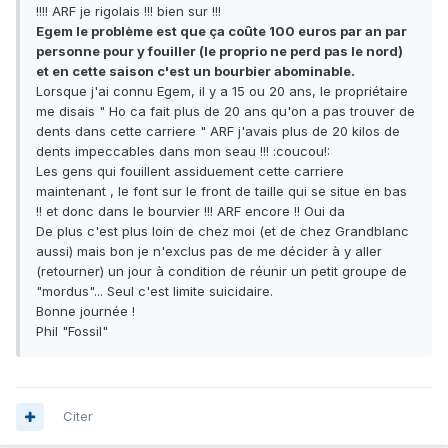
!!!! ARF je rigolais !!! bien sur !!!
Egem le problème est que ça coûte 100 euros par an par
personne pour y fouiller (le proprio ne perd pas le nord)
et en cette saison c'est un bourbier abominable.
Lorsque j'ai connu Egem, il y a 15 ou 20 ans, le propriétaire
me disais " Ho ca fait plus de 20 ans qu'on a pas trouver de
dents dans cette carriere " ARF j'avais plus de 20 kilos de
dents impeccables dans mon seau !!! :coucou!:
Les gens qui fouillent assiduement cette carriere
maintenant , le font sur le front de taille qui se situe en bas
!! et donc dans le bourvier !!! ARF encore !! Oui da
De plus c'est plus loin de chez moi (et de chez Grandblanc
aussi) mais bon je n'exclus pas de me décider à y aller
(retourner) un jour à condition de réunir un petit groupe de
"mordus"... Seul c'est limite suicidaire.
Bonne journée !
Phil "Fossil"
Citer