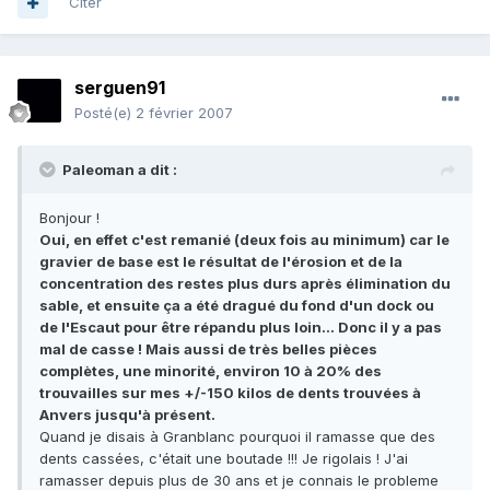
Citer
serguen91
Posté(e)
2 février 2007
Paleoman a dit :
Bonjour !
Oui, en effet c'est remanié (deux fois au minimum) car le
gravier de base est le résultat de l'érosion et de la
concentration des restes plus durs après élimination du
sable, et ensuite ça a été dragué du fond d'un dock ou
de l'Escaut pour être répandu plus loin... Donc il y a pas
mal de casse ! Mais aussi de très belles pièces
complètes, une minorité, environ 10 à 20% des
trouvailles sur mes +/-150 kilos de dents trouvées à
Anvers jusqu'à présent.
Quand je disais à Granblanc pourquoi il ramasse que des
dents cassées, c'était une boutade !!! Je rigolais ! J'ai
ramasser depuis plus de 30 ans et je connais le probleme