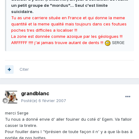
un petit groupe de "mordus"... Seul c'est limite
suicidaire.
Tu as une carriere située en France et qui donne la meme
quantité et la meme qualité mais toujours dans ces foutues
poches tres difficiles a localiser !!!
La zone est donnée comme azoique par les géologues !!!
ARFFFFF !!!!! j'ai jamais trouve autant de dents !!!
SERGE
Citer
grandblanc
Posté(e)
6 février 2007
merci Serge
Tu nous a donné envie d' aller fouiner du coté d' Egem. Va falloir
casser la tirelire.
Pour fouiller dans l 'Yprésien de toute façon il n' y a que là-bas à
portée de nos bottes.