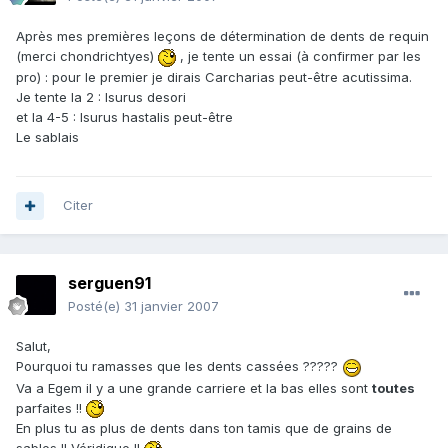
Après mes premières leçons de détermination de dents de requin
(merci chondrichtyes)
, je tente un essai (à confirmer par les
pro) : pour le premier je dirais Carcharias peut-être acutissima.
Je tente la 2 : Isurus desori
et la 4-5 : Isurus hastalis peut-être
Le sablais
Citer
serguen91
Posté(e)
31 janvier 2007
Salut,
Pourquoi tu ramasses que les dents cassées ?????
Va a Egem il y a une grande carriere et la bas elles sont
toutes
parfaites !!
En plus tu as plus de dents dans ton tamis que de grains de