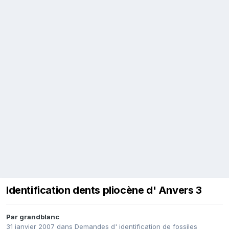
Identification dents pliocène d' Anvers 3
Par
grandblanc
31 janvier 2007
dans
Demandes d' identification de fossiles