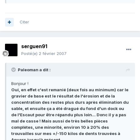
Citer
serguen91
Posté(e)
2 février 2007
Paleoman a dit :
Bonjour !
Oui, en effet c'est remanié (deux fois au minimum) car le
gravier de base est le résultat de l'érosion et de la
concentration des restes plus durs après élimination du
sable, et ensuite ça a été dragué du fond d'un dock ou
de l'Escaut pour être répandu plus loin... Donc il y a pas
mal de casse ! Mais aussi de très belles pièces
complètes, une minorité, environ 10 à 20% des
trouvailles sur mes +/-150 kilos de dents trouvées à
Anvers jusqu'à présent.