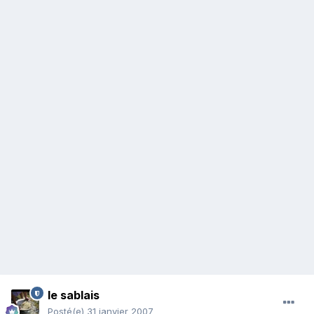
le sablais
Posté(e)
31 janvier 2007