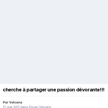
cherche à partager une passion dévorante!!!
Par
Volcana
17 mai 2011
dans
Forum Volcans