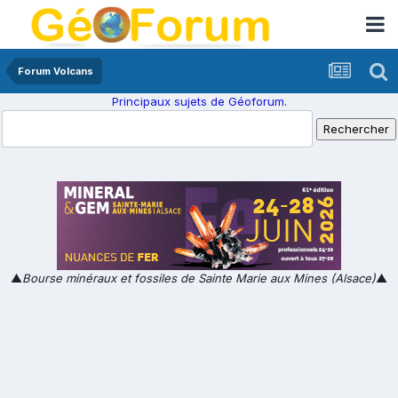
Forum Volcans
Principaux sujets de Géoforum.
▲
Bourse minéraux et fossiles de Sainte Marie aux Mines (Alsace)
▲