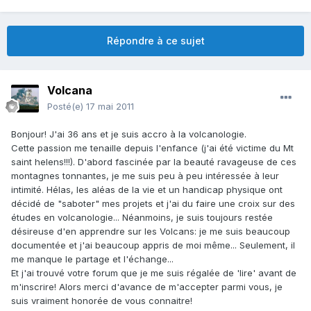
Répondre à ce sujet
Volcana
Posté(e)
17 mai 2011
Bonjour! J'ai 36 ans et je suis accro à la volcanologie.
Cette passion me tenaille depuis l'enfance (j'ai été victime du Mt
saint helens!!!). D'abord fascinée par la beauté ravageuse de ces
montagnes tonnantes, je me suis peu à peu intéressée à leur
intimité. Hélas, les aléas de la vie et un handicap physique ont
décidé de "saboter" mes projets et j'ai du faire une croix sur des
études en volcanologie... Néanmoins, je suis toujours restée
désireuse d'en apprendre sur les Volcans: je me suis beaucoup
documentée et j'ai beaucoup appris de moi même... Seulement, il
me manque le partage et l'échange...
Et j'ai trouvé votre forum que je me suis régalée de 'lire' avant de
m'inscrire! Alors merci d'avance de m'accepter parmi vous, je
suis vraiment honorée de vous connaitre!