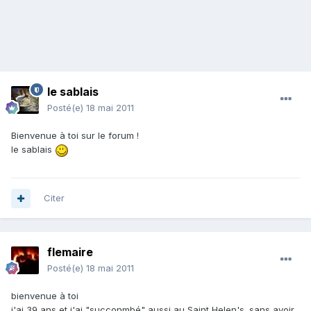
le sablais
Posté(e)
18 mai 2011
Bienvenue à toi sur le forum !
le sablais
Citer
flemaire
Posté(e)
18 mai 2011
bienvenue à toi
j'ai 39 ans et j'ai "succonmbé" aussi au Saint Helen's. sans avoir