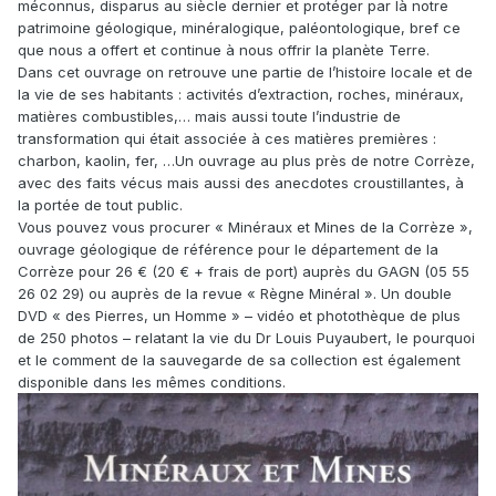
méconnus, disparus au siècle dernier et protéger par là notre
patrimoine géologique, minéralogique, paléontologique, bref ce
que nous a offert et continue à nous offrir la planète Terre.
Dans cet ouvrage on retrouve une partie de l’histoire locale et de
la vie de ses habitants : activités d’extraction, roches, minéraux,
matières combustibles,… mais aussi toute l’industrie de
transformation qui était associée à ces matières premières :
charbon, kaolin, fer, …Un ouvrage au plus près de notre Corrèze,
avec des faits vécus mais aussi des anecdotes croustillantes, à
la portée de tout public.
Vous pouvez vous procurer « Minéraux et Mines de la Corrèze »,
ouvrage géologique de référence pour le département de la
Corrèze pour 26 € (20 € + frais de port) auprès du GAGN (05 55
26 02 29) ou auprès de la revue « Règne Minéral ». Un double
DVD « des Pierres, un Homme » – vidéo et photothèque de plus
de 250 photos – relatant la vie du Dr Louis Puyaubert, le pourquoi
et le comment de la sauvegarde de sa collection est également
disponible dans les mêmes conditions.