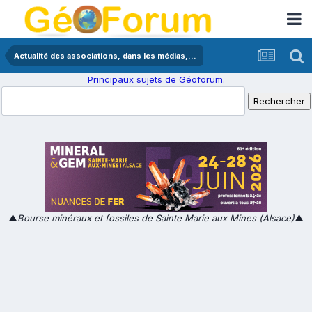
Actualité des associations, dans les médias,...
Principaux sujets de Géoforum.
▲
Bourse minéraux et fossiles de Sainte Marie aux Mines (Alsace)
▲