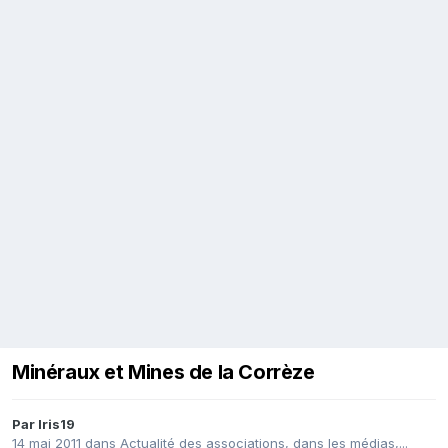
Minéraux et Mines de la Corrèze
Par
Iris19
14 mai 2011
dans
Actualité des associations, dans les médias,...