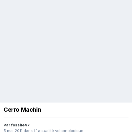
Cerro Machin
Par
fossile47
5 mai 2011
dans
L' actualité volcanologique