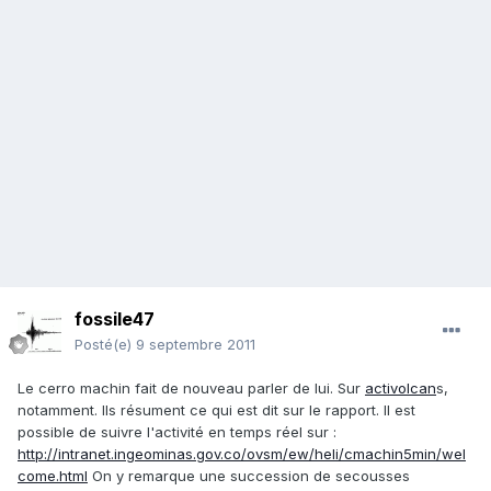
fossile47
Posté(e)
9 septembre 2011
Le cerro machin fait de nouveau parler de lui. Sur
activolcan
s,
notamment. Ils résument ce qui est dit sur le rapport. Il est
possible de suivre l'activité en temps réel sur :
http://intranet.ingeominas.gov.co/ovsm/ew/heli/cmachin5min/wel
come.html
On y remarque une succession de secousses