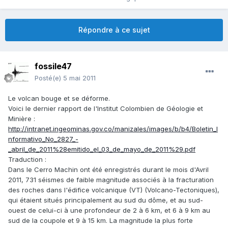
Répondre à ce sujet
fossile47
Posté(e)
5 mai 2011
Le volcan bouge et se déforme.
Voici le dernier rapport de l'Institut Colombien de Géologie et
Minière :
http://intranet.ingeominas.gov.co/manizales/images/b/b4/Boletin_I
nformativo_No_2827_-
_abril_de_2011%28emitido_el_03_de_mayo_de_2011%29.pdf
Traduction :
Dans le Cerro Machin ont été enregistrés durant le mois d'Avril
2011, 731 séismes de faible magnitude associés à la fracturation
des roches dans l'édifice volcanique (VT) (Volcano-Tectoniques),
qui étaient situés principalement au sud du dôme, et au sud-
ouest de celui-ci à une profondeur de 2 à 6 km, et 6 à 9 km au
sud de la coupole et 9 à 15 km. La magnitude la plus forte