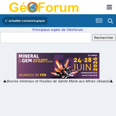
L' actualité volcanologique
Principaux sujets de Géoforum.
▲
Bourse minéraux et fossiles de Sainte Marie aux Mines (Alsace)
▲