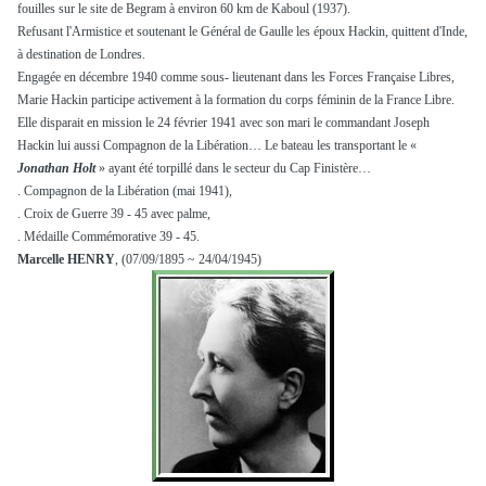
fouilles sur le site de Begram à environ 60 km de Kaboul (1937).
Refusant l'Armistice et soutenant le Général de Gaulle les époux Hackin, quittent d'Inde,
à destination de Londres.
Engagée en décembre 1940 comme sous- lieutenant dans les Forces Française Libres,
Marie Hackin participe activement à la formation du corps féminin de la France Libre.
Elle disparait en mission le 24 février 1941 avec son mari le commandant Joseph
Hackin lui aussi Compagnon de la Libération… Le bateau les transportant le «
Jonathan Holt
» ayant été torpillé dans le secteur du Cap Finistère…
. Compagnon de la Libération (mai 1941),
. Croix de Guerre 39 - 45 avec palme,
. Médaille Commémorative 39 - 45.
Marcelle HENRY
, (07/09/1895 ~ 24/04/1945)