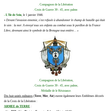
. Compagnon de la Libération
. Croix de Guerre 39 - 45, avec palme.
- L'Ile de Sein
, le 1 janvier 1946.
«
Devant l'invasion ennemie, s'est refusée à abandonner le champ de bataille qui était
le sien : la mer. A envoyé tous ses enfants au combat sous le pavillon de la France
Libre, devenant ainsi le symbole de la Bretagne tout entière… »
. Compagnon de la Libération,
. Croix de Guerre 39 - 45, avec palme,
. Médaille de le Résistance.
Dix huit unités militaires
(
Terre
,
Mer
,
Air
) eurent également leurs Emblèmes décorés
de la Croix de la Libération :
ARMEE de TERRE
: