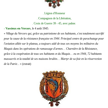
. Légion d'Honneur
. Compagnon de la Libération,
. Croix de Guerre 39 - 45, avec palme.
- Vassieux-en-Vercors
, le 4 août 1945.
«
Village du Vercors qui, grâce au patriotisme de ses habitants, s'est totalement sacrifié
pour la cause de la résistance française en 1944. Principal centre de parachutage pour
l'aviation alliée sur le plateau, a toujours aidé de tous ses moyens les militaires du
Maquis dans les opérations de ramassage d'armes… Charnière de la Résistance,
grâce à la coopération de tous ses habitants et du Maquis… eu en 1944, 72 habitants
massacrés et la totalité de ses maisons brulées… Martyr de sa foie en la résurrection
de la Patrie...
» (extrait)