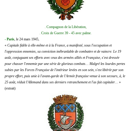
. Compagnon de la Libération,
. Croix de Guerre 39 - 45 avec palme.
- Paris
, le 24 mars 1945,
«
Capitale fidèle à elle-même et à la France, a manifesté, sous l'occupation et
l'oppression ennemies, sa conviction inébranlable de combattre et de vaincre. Le 19
août, conjuguant ses efforts avec ceux des armées alliés et Française, s'est dressée
pour chasser l'ennemie par une série de glorieux combats… Malgré les lourdes pertes
subies par les Forces Française de l'intérieur levées en son sein, s'est libérée par son
propre effort, puis unie à l'avant-garde de l'Armée française venue à son secours, à, le
25 août, réduit l'Allemand dans ses derniers retranchement et l'as fait capituler…
»
(extrait)