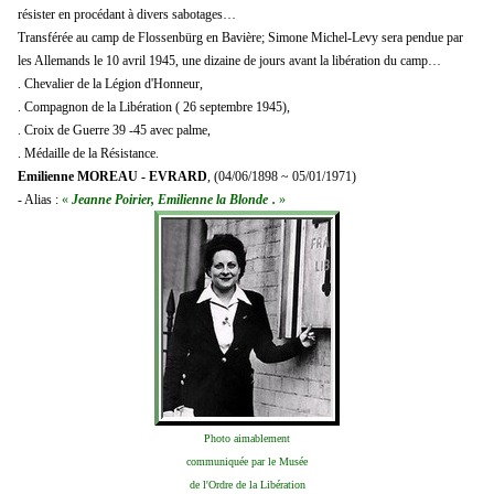
résister en procédant à divers sabotages…
Transférée au camp de Flossenbürg en Bavière; Simone Michel-Levy sera pendue par
les Allemands le 10 avril 1945, une dizaine de jours avant la libération du camp…
. Chevalier de la Légion d'Honneur,
. Compagnon de la Libération ( 26 septembre 1945),
. Croix de Guerre 39 -45 avec palme,
. Médaille de la Résistance.
Emilienne MOREAU - EVRARD
, (04/06/1898 ~ 05/01/1971)
- Alias :
«
Jeanne Poirier, Emilienne la Blonde
.
»
Photo aimablement
communiquée par le Musée
de l'Ordre de la Libération