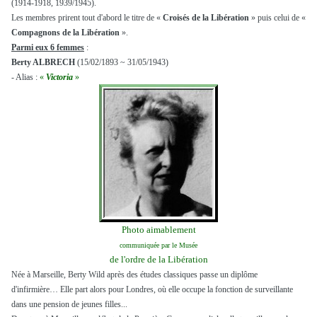
(1914-1918, 1939/1945).
Les membres prirent tout d'abord le titre de «
Croisés de la Libération
» puis celui de «
Compagnons de la Libération
».
Parmi eux 6 femmes
:
Berty ALBRECH
(15/02/1893 ~ 31/05/1943)
- Alias :
«
Victoria
»
Photo aimablement
communiquée par le Musée
de l'ordre de la Libération
Née à Marseille, Berty Wild après des études classiques passe un diplôme
d'infirmière… Elle part alors pour Londres, où elle occupe la fonction de surveillante
dans une pension de jeunes filles...