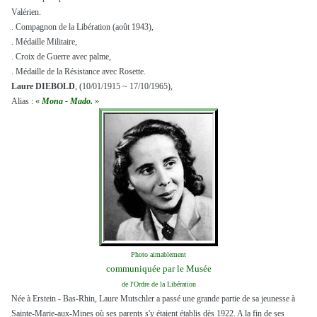
Valérien.
. Compagnon de la Libération (août 1943),
. Médaille Militaire,
. Croix de Guerre avec palme,
. Médaille de la Résistance avec Rosette.
Laure DIEBOLD
, (10/01/1915 ~ 17/10/1965),
Alias :
«
Mona - Mado.
»
Photo aimablement
communiquée par le Musée
de l'Ordre de la Libération
Née à Erstein - Bas-Rhin, Laure Mutschler a passé une grande partie de sa jeunesse à
Sainte-Marie-aux-Mines où ses parents s'y étaient établis dès 1922. A la fin de ses