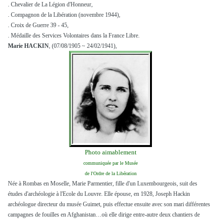
. Chevalier de La Légion d'Honneur,
. Compagnon de la Libération (novembre 1944),
. Croix de Guerre 39 - 45,
. Médaille des Services Volontaires dans la France Libre.
Marie HACKIN
, (07/08/1905 ~ 24/02/1941),
Photo aimablement
communiquée par le Musée
de l'Ordre de la Libération
Née à Rombas en Moselle, Marie Parmentier, fille d'un Luxembourgeois, suit des
études d'archéologie à l'Ecole du Louvre. Elle épouse, en 1928, Joseph Hackin
archéologue directeur du musée Guimet, puis effectue ensuite avec son mari différentes
campagnes de fouilles en Afghanistan…où elle dirige entre-autre deux chantiers de