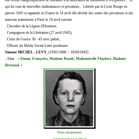
qui lui vaut de nouvelles maltraitances et privations... Libérée par la Croix Rouge en
janvier 1945 et rapatriée en France le 14 avril elle décède des suites des privations et des
mauvais traitements à Paris le 24 avril suivant.
. Chevalier de la Légion d'Honneur,
. Compagnon de la Libération (27 avril 1945),
. Croix de Guerre 39 - 45 avec palme,
. Officier du Mérite Social à titre posthume.
Simone MICHEL - LEVY
, (19/01/1906 ~ 10/04/1945)
- Alias :
«
Emma, Françoise, Madame Royale, Mademoiselle Flaubert, Madame
Bertrand.
»
Photo aimablement
communiquée par le Musée