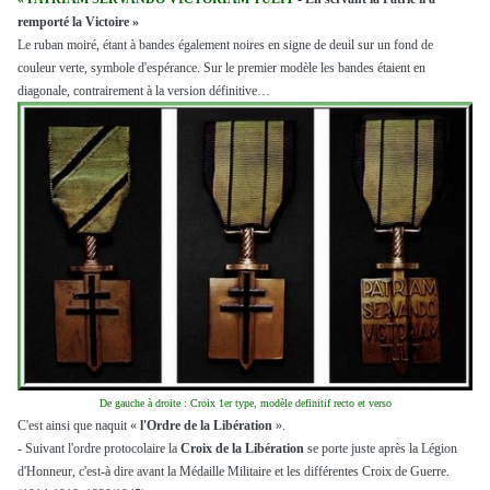
remporté la Victoire »
Le ruban moiré, étant à bandes également noires en signe de deuil sur un fond de
couleur verte, symbole d'espérance. Sur le premier modèle les bandes étaient en
diagonale, contrairement à la version définitive…
De gauche à droite : Croix 1er type, modèle definitif recto et verso
C'est ainsi que naquit «
l'Ordre de la Libération
».
- Suivant l'ordre protocolaire la
Croix de la Libération
se porte juste après la Légion
d'Honneur, c'est-à dire avant la Médaille Militaire et les différentes Croix de Guerre.