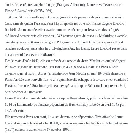
études de secrétaire dactylo bilingue (Français-Allemand), Laure travaille aux usines
Elastic à Saint-Louis (1935-1939).
… Après l'Armistice elle rejoint une organisation de passeurs de prisonniers évadés.
Contrainte de quitter l'Alsace, c'est à Lyon qu'elle retrouve son fiancé Eugène Diebold
fin 1941. Jeune mariée, elle travaille comme secrétaire pour le service des réfugiés
d'Alsace-Lorraine puis elle entre en 1942 comme agent du réseau « Mithridate » avec le
pseudonyme de «
Mado
» (catégorie P.1); arrêtée le 18 juillet avec son époux elle est
relâchée quelques jours plus tard…Réfugiée à Aix-les-Bains, Laure Diebold passe dans
la clandestinité et devient «
Mona
».
Dès le mois d'août 1942,
elle est affectée
au service de
Jean Moulin
en qualité d'agent
P.2 avec le grade de lieutenant... En mars 1943
«
Mona
»
s'installe à Paris où elle
travaille jours et nuits... Après l'arrestation de Jean Moulin en juin 1943 elle demeure à
Paris. Arrêtée une nouvelle fois le 24 septembre elle échappe à la torture et est conduite à
Fresnes. Internée à Strasbourg elle est envoyée au camp de Schirmeck en janvier 1944,
puis déportée à Auschwitz…
Laure Diebold est ensuite internée au camp de Ravensbrück, puis transférée le 6 octobre
1944 au kommando de Taucha (dépendant de Buchenwald). Libérée en avril 1945 par
les Américains.
Elle retrouve à Paris son mari, lui aussi de retour de déportation. Très affaiblie Laure
Diebold reprends le travail à la DGER, elle assure ensuite les fonctions de bibliothécaire
(1957) et meurt subitement le 17 octobre 1965...