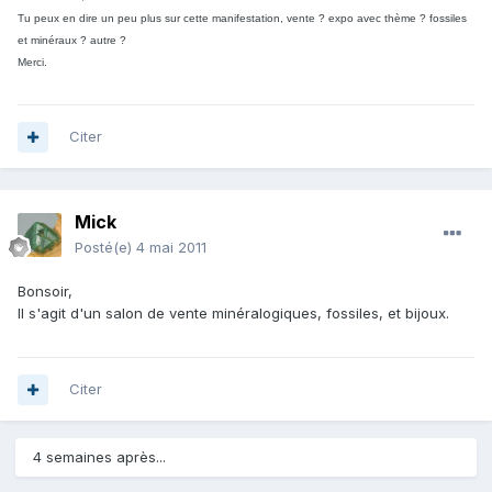
Tu peux en dire un peu plus sur cette manifestation, vente ? expo avec thème ? fossiles
et minéraux ? autre ?
Merci.
Citer
Mick
Posté(e)
4 mai 2011
Bonsoir,
Il s'agit d'un salon de vente minéralogiques, fossiles, et bijoux.
Citer
4 semaines après...