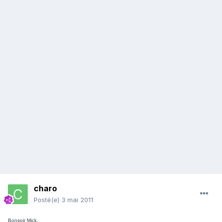
charo
Posté(e)
3 mai 2011
Bonsoir Mick,