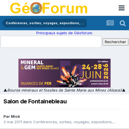
Conférences, sorties, voyages, expositions,...
Principaux sujets de Géoforum.
▲
Bourse minéraux et fossiles de Sainte Marie aux Mines (Alsace)
▲
Salon de Fontainebleau
Par
Mick
3 mai 2011
dans
Conférences, sorties, voyages, expositions,...