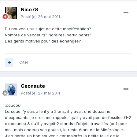
Nico78
Posté(e)
26 mai 2011
Du nouveau au sujet de cette manifestation?
Nombre de vendeurs? horaires?participants?
Des gents motivés pour des échanges?
Citer
Geonaute
Posté(e)
27 mai 2011
:coucou!:
Lorsque j'y suis allé il y a 2 ans, il y avait une douzaine
d'exposants. je crois me rappeler qu'il y avait peu de fossiles (1-2
exposants) & qu'il y avgait 2 stands d'objets travaillés (bof pour
moi, mais chacun ses gouts!), le reste étant de la Minéralogie.
J'en garde un bon souvenir car malgrès la petite taille de la