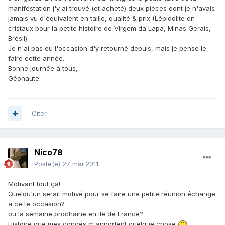
manifestation j'y ai trouvé (et acheté) deux pièces dont je n'avais
jamais vu d'équivalent en taille, qualité & prix (Lépidolite en
cristaux pour la petite histoire de Virgem da Lapa, Minas Gerais,
Brésil).
Je n'ai pas eu l'occasion d'y retourné depuis, mais je pense le
faire cette année.
Bonne journée à tous,
Géonaute.
Citer
Nico78
Posté(e)
27 mai 2011
Motivant tout ça!
Quelqu'un serait motivé pour se faire une petite réunion échange
a cette occasion?
ou la semaine prochaine en ile de France?
Histoire que mes congés m'apportent quelque chose