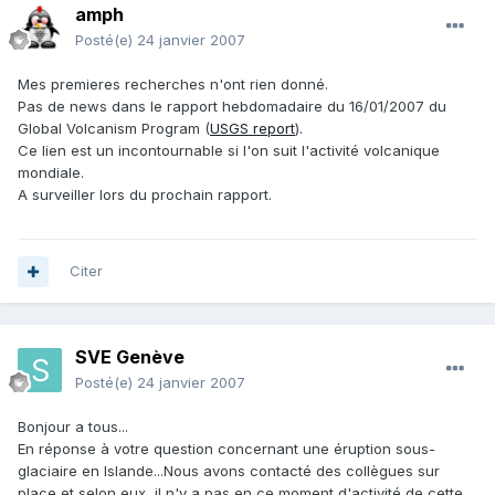
amph
Posté(e)
24 janvier 2007
Mes premieres recherches n'ont rien donné.
Pas de news dans le rapport hebdomadaire du 16/01/2007 du
Global Volcanism Program (
USGS report
).
Ce lien est un incontournable si l'on suit l'activité volcanique
mondiale.
A surveiller lors du prochain rapport.
Citer
SVE Genève
Posté(e)
24 janvier 2007
Bonjour a tous...
En réponse à votre question concernant une éruption sous-
glaciaire en Islande...Nous avons contacté des collègues sur
place et selon eux, il n'y a pas en ce moment d'activité de cette