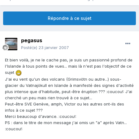
Répondre à ce sujet
pegasus
Posté(e)
23 janvier 2007
Et bien voilà, je ne le cache pas, je suis un passionné profond de
l'Islande à tous points de vues... mais là n'est pas l'objectif de ce
sujet
J'ai eu vent qu'un des volcans (Grimsvötn ou autre...) sous-
glacier du Vatnajökull en Islande à manifesté des signes d'activité
plus intense que d'habitude, peut-être éruption ??? :coucou!: J'ai
cherché un peu mais rien trouvé à ce sujet...
Peut-être SVE Genève, amph, Victor ou les autres ont-ils des
infos à ce sujet ???
Merci beaucoup d'avance. :coucou!:
PS : dans le titre de mon message j'ai omis un "a" après Vatn...
:coucou!: