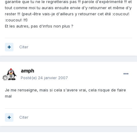
garantie que tu ne le regretterais pas !!! parole d'expérimenté !!! et
tout comme moi tu aurais ensuite envie d'y retourner et même d'y
rester !!! (peut-être vais-je d'ailleurs y retourner cet été :coucou!:
:coucou!: !!!)
Et les autres, pas d'infos non plus ?
Citer
amph
Posté(e)
24 janvier 2007
Je me renseigne, mais si cela s'avere vrai, cela risque de faire
mal
Citer