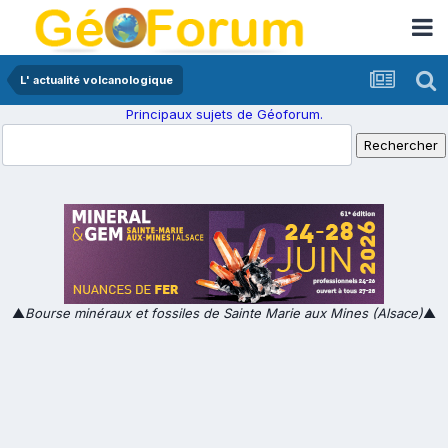
L' actualité volcanologique
Principaux sujets de Géoforum.
▲
Bourse minéraux et fossiles de Sainte Marie aux Mines (Alsace)
▲