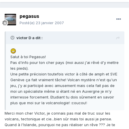
pegasus
Posté(e)
23 janvier 2007
victor D a dit :
Salut à toi Pegasus!
Pas d'info pour ton cher pays (moi aussi j'ai rêvé d'y mettre
les pieds).
Une petite précision toutefois victor à côté de amph et SVE
Genève ça fait vraiment tâche! Volcan mystère n'est qu'un
jeu, j'y ai participé avec amusement mais cela fait pas de
moi un spécialiste même si étant né en Auvergne je m'y
interresse forcement. Etudiant tu dois sûrement en savoir
plus que moi sur la volcanologie! :coucou!:
Merci mon cher Victor, je connais pas mal de truc ssur les
volcans, tectonique et cie...bien sûr mais toi aussi je pense.
Quand à l'Islande, pourquoi ne pas réaliser un rêve ??? Je te