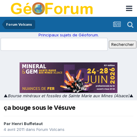
Forum Volcans
Principaux sujets de Géoforum.
▲
Bourse minéraux et fossiles de Sainte Marie aux Mines (Alsace)
▲
ça bouge sous le Vésuve
Par
Henri Buffetaut
4 avril 2011
dans
Forum Volcans