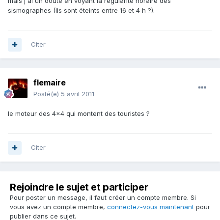
mais j'ai un doute en voyant la régularité horaire des
sismographes (Ils sont éteints entre 16 et 4 h ?).
Citer
flemaire
Posté(e)
5 avril 2011
le moteur des 4x4 qui montent des touristes ?
Citer
Rejoindre le sujet et participer
Pour poster un message, il faut créer un compte membre. Si
vous avez un compte membre,
connectez-vous maintenant
pour
publier dans ce sujet.