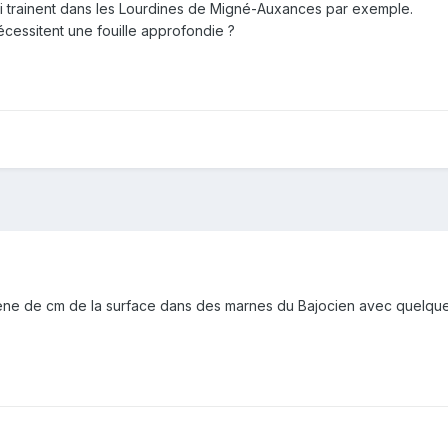
ui trainent dans les Lourdines de Migné-Auxances par exemple.
nécessitent une fouille approfondie ?
0ène de cm de la surface dans des marnes du Bajocien avec quelques