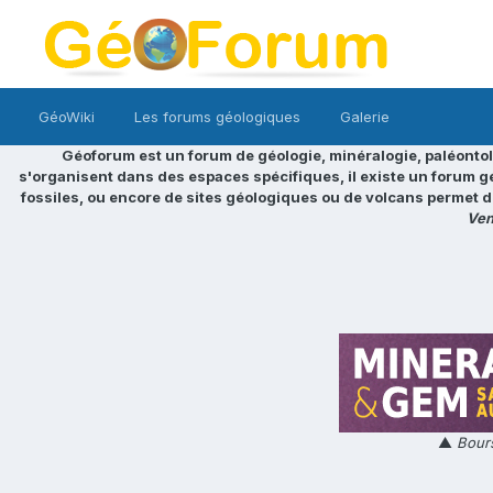
GéoWiki
Les forums géologiques
Galerie
Géoforum est un forum de géologie, minéralogie, paléontol
s'organisent dans des espaces spécifiques, il existe un forum g
fossiles, ou encore de sites géologiques ou de volcans permet d
Ven
▲
Bours