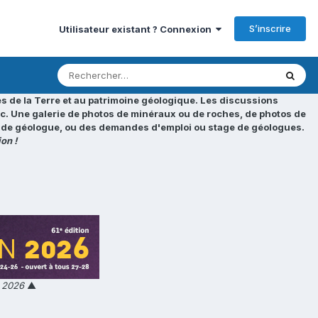
S’inscrire
Utilisateur existant ? Connexion
s de la Terre et au patrimoine géologique. Les discussions
tc. Une galerie de photos de minéraux ou de roches, de photos de
loi de géologue, ou des demandes d'emploi ou stage de géologues.
on !
n 2026
▲