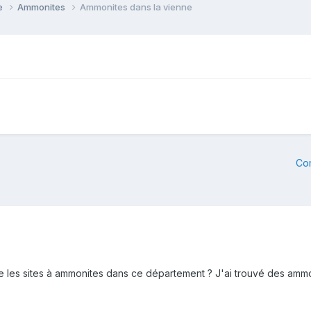
ie
Ammonites
Ammonites dans la vienne
Co
 les sites à ammonites dans ce département ? J'ai trouvé des ammoni