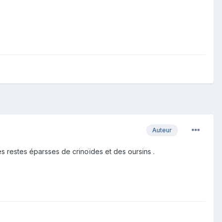
Auteur
 restes éparsses de crinoïdes et des oursins .