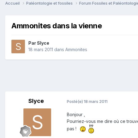
Accueil
Paléontologie et fossiles
Forum Fossiles et Paléontolog
Ammonites dans la vienne
Par
Slyce
18 mars 2011
dans
Ammonites
Slyce
Posté(e)
18 mars 2011
Bonjour ,
Pourriez-vous me dire où ce trouve
pas !