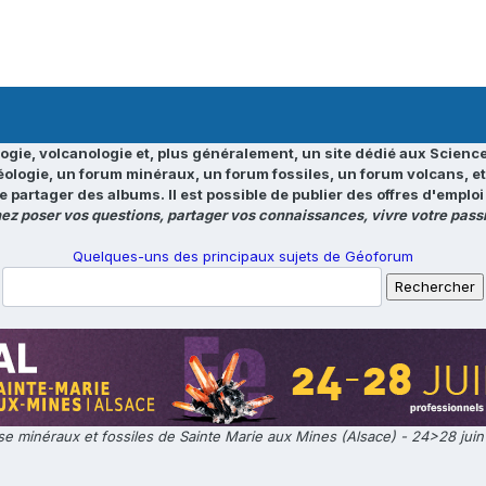
ogie, volcanologie et, plus généralement, un site dédié aux Science
éologie, un forum minéraux, un forum fossiles, un forum volcans, e
e partager des albums. Il est possible de publier des offres d'emp
ez poser vos questions, partager vos connaissances, vivre votre passi
Quelques-uns des principaux sujets de Géoforum
e minéraux et fossiles de Sainte Marie aux Mines (Alsace) - 24>28 jui