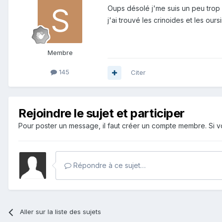
Oups désolé j'me suis un peu trop 
j'ai trouvé les crinoides et les our
Membre
145
Citer
Rejoindre le sujet et participer
Pour poster un message, il faut créer un compte membre. Si
Répondre à ce sujet…
Aller sur la liste des sujets