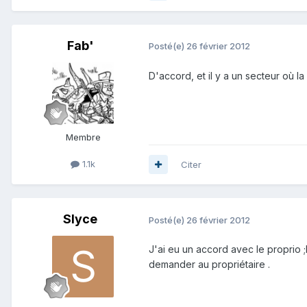
Fab'
Posté(e)
26 février 2012
D'accord, et il y a un secteur où la 
Membre
1.1k
Citer
Slyce
Posté(e)
26 février 2012
J'ai eu un accord avec le proprio ;
demander au propriétaire .