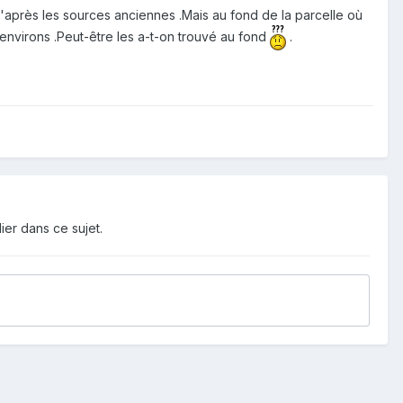
d'après les sources anciennes .Mais au fond de la parcelle où
ns environs .Peut-être les a-t-on trouvé au fond
.
ier dans ce sujet.