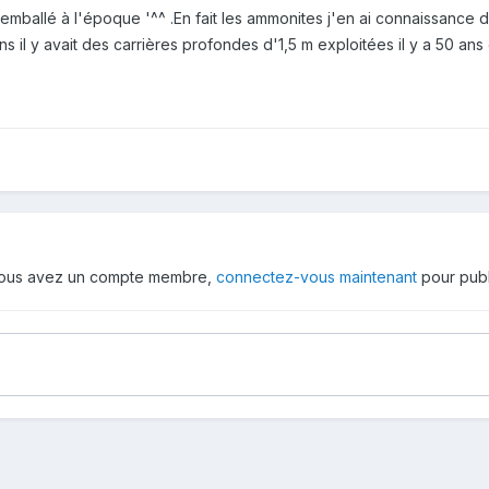
emballé à l'époque '^^ .En fait les ammonites j'en ai connaissance 
sins il y avait des carrières profondes d'1,5 m exploitées il y a 50 a
 vous avez un compte membre,
connectez-vous maintenant
pour publ