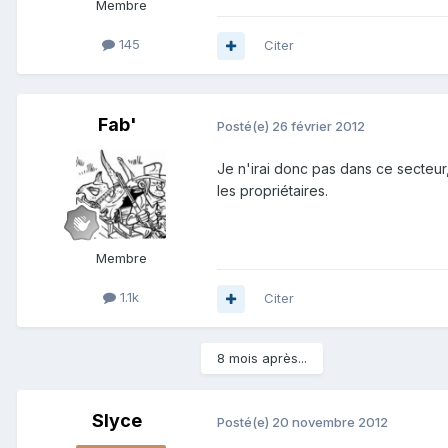
Membre
145
Citer
Fab'
Posté(e)
26 février 2012
Je n'irai donc pas dans ce secteur
les propriétaires.
Membre
1.1k
Citer
8 mois après...
Slyce
Posté(e)
20 novembre 2012