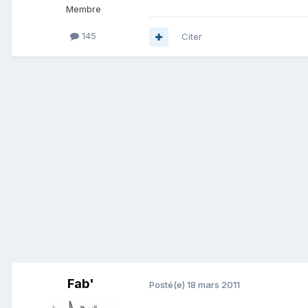
Membre
145
Citer
Fab'
Posté(e)
18 mars 2011