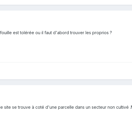
fouille est tolérée ou il faut d'abord trouver les proprios ?
le site se trouve à coté d'une parcelle dans un secteur non cultivé .