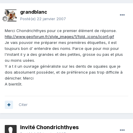
grandblanc
Posté(e)
22 janvier 2007
Merci Chondrichthyes pour ce premier élément de réponse.
http://www.geoforum.fr/style_images/1/fold...icons/icon1.gif
Je vais pouvoir me préparer mes premières étiquettes, il est
toujours bon d' entendre des noms. Parce que pour moi pour
l'instant il y a des grandes et des petites, grosse ou pas et plus
ou moins usées.
Y a t il un ouvrage généraliste sur les dents de squales que je
dois absolument posséder, et de préférence pas trop difficile à
dénicher. Merci
A bientôt.
Citer
Invité Chondrichthyes