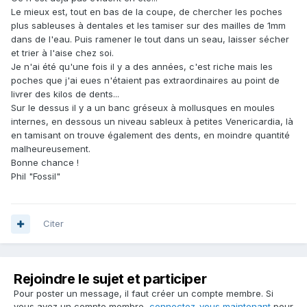
Le mieux est, tout en bas de la coupe, de chercher les poches
plus sableuses à dentales et les tamiser sur des mailles de 1mm
dans de l'eau. Puis ramener le tout dans un seau, laisser sécher
et trier à l'aise chez soi.
Je n'ai été qu'une fois il y a des années, c'est riche mais les
poches que j'ai eues n'étaient pas extraordinaires au point de
livrer des kilos de dents...
Sur le dessus il y a un banc gréseux à mollusques en moules
internes, en dessous un niveau sableux à petites Venericardia, là
en tamisant on trouve également des dents, en moindre quantité
malheureusement.
Bonne chance !
Phil "Fossil"
Citer
Rejoindre le sujet et participer
Pour poster un message, il faut créer un compte membre. Si
vous avez un compte membre,
connectez-vous maintenant
pour