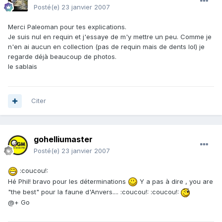
Posté(e)
23 janvier 2007
Merci Paleoman pour tes explications.
Je suis nul en requin et j'essaye de m'y mettre un peu. Comme je
n'en ai aucun en collection (pas de requin mais de dents lol) je
regarde déjà beaucoup de photos.
le sablais
Citer
gohelliumaster
Posté(e)
23 janvier 2007
:coucou!:
Hé Phil! bravo pour les déterminations
Y a pas à dire , you are
"the best" pour la faune d'Anvers.... :coucou!: :coucou!:
@+ Go