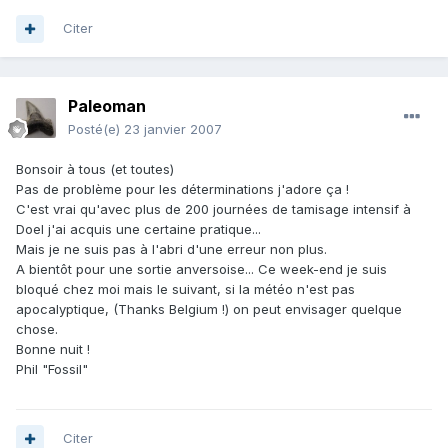
Citer
Paleoman
Posté(e)
23 janvier 2007
Bonsoir à tous (et toutes)
Pas de problème pour les déterminations j'adore ça !
C'est vrai qu'avec plus de 200 journées de tamisage intensif à
Doel j'ai acquis une certaine pratique...
Mais je ne suis pas à l'abri d'une erreur non plus.
A bientôt pour une sortie anversoise... Ce week-end je suis
bloqué chez moi mais le suivant, si la météo n'est pas
apocalyptique, (Thanks Belgium !) on peut envisager quelque
chose.
Bonne nuit !
Phil "Fossil"
Citer