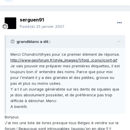
serguen91
Posté(e)
25 janvier 2007
grandblanc a dit :
Merci Chondrichthyes pour ce premier élément de réponse.
http://www.geoforum.fr/style_images/1/fold...icons/icon1.gif
Je vais pouvoir me préparer mes premières étiquettes, il est
toujours bon d' entendre des noms. Parce que pour moi
pour l'instant il y a des grandes et des petites, grosse ou
pas et plus ou moins usées.
Y a t il un ouvrage généraliste sur les dents de squales que
je dois absolument posséder, et de préférence pas trop
difficile à dénicher. Merci
A bientôt.
Bonjour,
J'ai mis une liste de livres presque tous Belges à vendre sur le
forum ! Beaucoup sont introuvables (quoiqu'on en dise !) !!