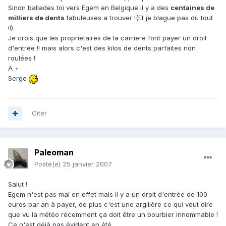
Sinon ballades toi vers Egem en Belgique il y a des
centaines de
milliers de dents
fabuleuses a trouver !(Et je blague pas du tout
!!).
Je crois que les proprietaires de la carriere font payer un droit
d'entrée !! mais alors c'est des kilos de dents parfaites non
roulées !
A +
Serge
Citer
Paleoman
Posté(e)
25 janvier 2007
Salut !
Egem n'est pas mal en effet mais il y a un droit d'entrée de 100
euros par an à payer, de plus c'est une argilière ce qui veut dire
que vu la météo récemment ça doit être un bourbier innommable !
Ce n'est déjà pas évident en été...