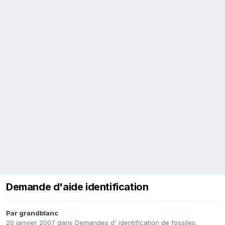
Demande d'aide identification
Par
grandblanc
20 janvier 2007
dans
Demandes d' identification de fossiles