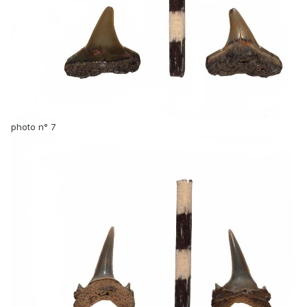
photo n° 7