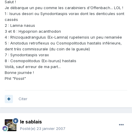
Salut !
Je débarque un peu comme les carabiniers d'Offenbach... LOL !
1 : Isurus desori ou Synodontaspis vorax dont les denticules sont
cassés
2 : Lamna nasus
3 et 6 : Hypoprion acanthodon
4 : Rhizoquadrangulus (Ex-Lamna) rupeliensis un peu remaniée
5 : Anotodus retroflexus ou Cosmopolitodus hastalis inférieure,
dent très commissurale (du coin de la gueule)
7 : Synodontaspis vorax
8 : Cosmopolitodus (Ex-Isurus) hastalis
Voilà, sauf erreur de ma part...
Bonne journée !
Phil "Fossil"
Citer
le sablais
Posté(e)
23 janvier 2007