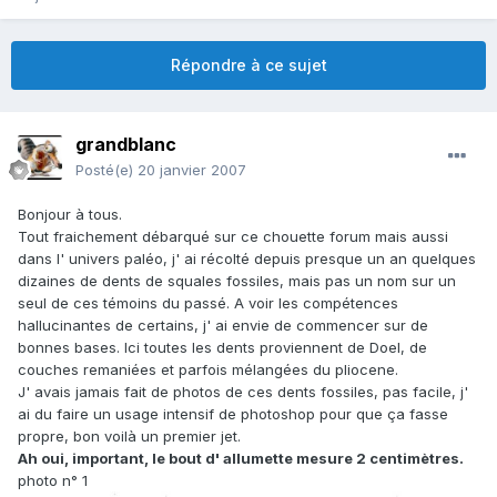
Répondre à ce sujet
grandblanc
Posté(e)
20 janvier 2007
Bonjour à tous.
Tout fraichement débarqué sur ce chouette forum mais aussi
dans l' univers paléo, j' ai récolté depuis presque un an quelques
dizaines de dents de squales fossiles, mais pas un nom sur un
seul de ces témoins du passé. A voir les compétences
hallucinantes de certains, j' ai envie de commencer sur de
bonnes bases. Ici toutes les dents proviennent de Doel, de
couches remaniées et parfois mélangées du pliocene.
J' avais jamais fait de photos de ces dents fossiles, pas facile, j'
ai du faire un usage intensif de photoshop pour que ça fasse
propre, bon voilà un premier jet.
Ah oui, important, le bout d' allumette mesure 2 centimètres.
photo n° 1