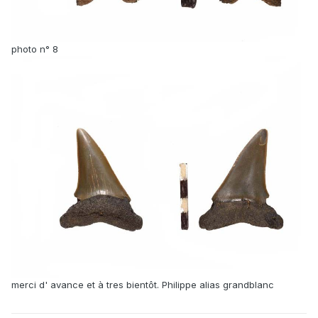
photo n° 8
merci d' avance et à tres bientôt. Philippe alias grandblanc