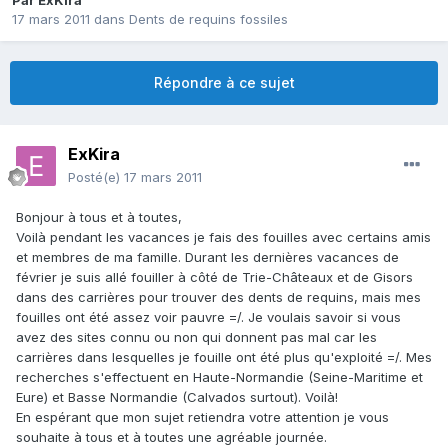
Par
ExKira
17 mars 2011
dans
Dents de requins fossiles
Répondre à ce sujet
ExKira
Posté(e)
17 mars 2011
Bonjour à tous et à toutes,
Voilà pendant les vacances je fais des fouilles avec certains amis
et membres de ma famille. Durant les dernières vacances de
février je suis allé fouiller à côté de Trie-Châteaux et de Gisors
dans des carrières pour trouver des dents de requins, mais mes
fouilles ont été assez voir pauvre =/. Je voulais savoir si vous
avez des sites connu ou non qui donnent pas mal car les
carrières dans lesquelles je fouille ont été plus qu'exploité =/. Mes
recherches s'effectuent en Haute-Normandie (Seine-Maritime et
Eure) et Basse Normandie (Calvados surtout). Voilà!
En espérant que mon sujet retiendra votre attention je vous
souhaite à tous et à toutes une agréable journée.