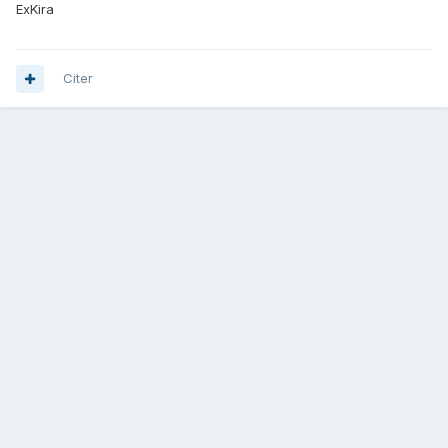
ExKira
Citer