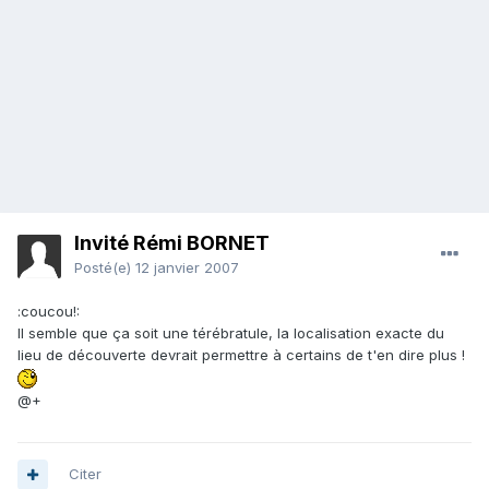
Invité Rémi BORNET
Posté(e)
12 janvier 2007
:coucou!:
Il semble que ça soit une térébratule, la localisation exacte du
lieu de découverte devrait permettre à certains de t'en dire plus !
@+
Citer