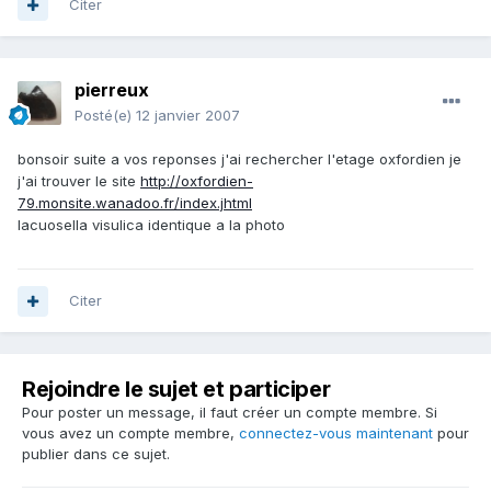
Citer
pierreux
Posté(e)
12 janvier 2007
bonsoir suite a vos reponses j'ai rechercher l'etage oxfordien je
j'ai trouver le site
http://oxfordien-
79.monsite.wanadoo.fr/index.jhtml
lacuosella visulica identique a la photo
Citer
Rejoindre le sujet et participer
Pour poster un message, il faut créer un compte membre. Si
vous avez un compte membre,
connectez-vous maintenant
pour
publier dans ce sujet.