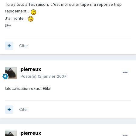
Tu as tout à fait raison, c'est moi qui ai tapé ma réponse trop
rapidement...
J'ai honte...
@+
Citer
pierreux
Posté(e)
12 janvier 2007
lalocalisation exact Etilal
Citer
pierreux