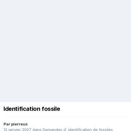
Identification fossile
Par
pierreux
12 janvier 2007
dans
Demandes d' identification de fossiles