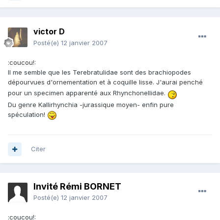
victor D
Posté(e)
12 janvier 2007
:coucou!:
Il me semble que les Terebratulidae sont des brachiopodes
dépourvues d'ornementation et à coquille lisse. J'aurai penché
pour un specimen apparenté aux Rhynchonellidae.
Du genre Kallirhynchia -jurassique moyen- enfin pure
spéculation!
Citer
Invité Rémi BORNET
Posté(e)
12 janvier 2007
:coucou!: