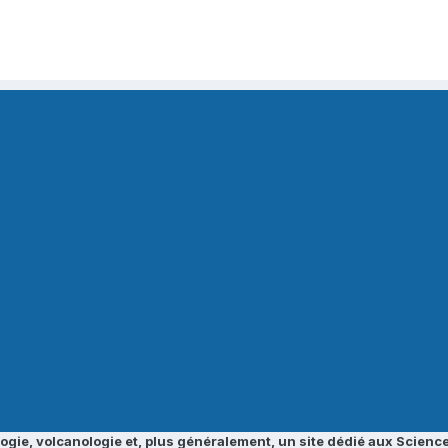
ogie, volcanologie et, plus généralement, un site dédié aux Science