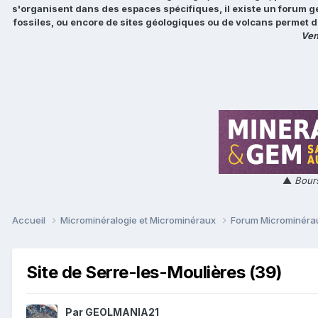
s'organisent dans des espaces spécifiques, il existe un forum g
fossiles, ou encore de sites géologiques ou de volcans permet d
Ven
▲
Bours
Accueil
Microminéralogie et Microminéraux
Forum Microminér
Site de Serre-les-Moulières (39)
Par
GEOLMANIA21