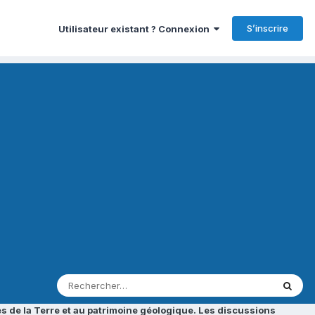
S’inscrire
Utilisateur existant ? Connexion
s de la Terre et au patrimoine géologique. Les discussions