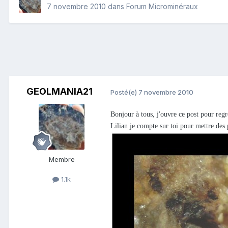
7 novembre 2010
dans
Forum Microminéraux
GEOLMANIA21
Posté(e)
7 novembre 2010
Bonjour à tous, j'ouvre ce post pour regro
Lilian je compte sur toi pour mettre des p
Membre
1.1k