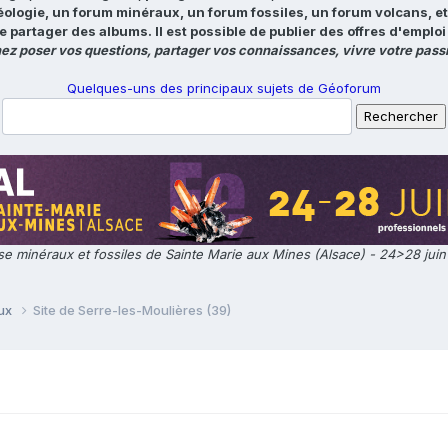
éologie, un forum minéraux, un forum fossiles, un forum volcans, e
e partager des albums. Il est possible de publier des offres d'emp
ez poser vos questions, partager vos connaissances, vivre votre passi
Quelques-uns des principaux sujets de Géoforum
e minéraux et fossiles de Sainte Marie aux Mines (Alsace) - 24>28 jui
aux
Site de Serre-les-Moulières (39)