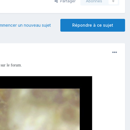
Partager
Abonnés
0
mmencer un nouveau sujet
Répondre à ce sujet
 sur le forum.