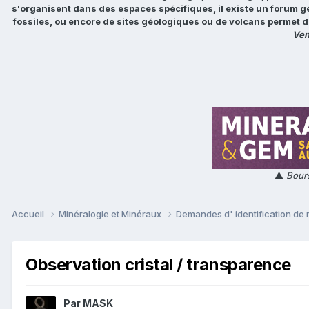
s'organisent dans des espaces spécifiques, il existe un forum g
fossiles, ou encore de sites géologiques ou de volcans permet d
Ven
▲
Bours
Accueil
Minéralogie et Minéraux
Demandes d' identification de
Observation cristal / transparence
Par
MASK