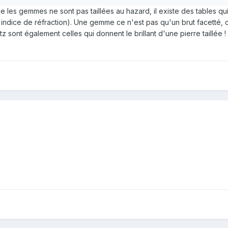
que les gemmes ne sont pas taillées au hazard, il existe des tables 
indice de réfraction). Une gemme ce n'est pas qu'un brut facetté, c'e
tz sont également celles qui donnent le brillant d'une pierre taillée !