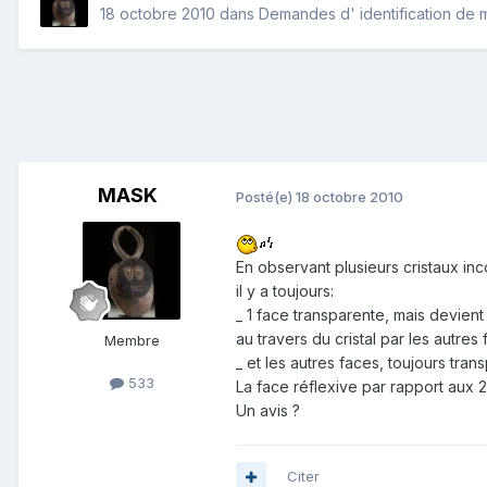
18 octobre 2010
dans
Demandes d' identification de 
MASK
Posté(e)
18 octobre 2010
En observant plusieurs cristaux in
il y a toujours:
_ 1 face transparente, mais devient
au travers du cristal par les autres 
Membre
_ et les autres faces, toujours tran
533
La face réflexive par rapport aux 2 
Un avis ?
Citer