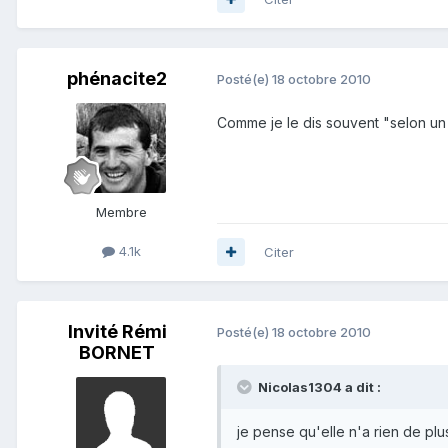
phénacite2
Posté(e)
18 octobre 2010
Comme je le dis souvent "selon un c
Membre
4.1k
Citer
Invité Rémi
Posté(e)
18 octobre 2010
BORNET
Nicolas1304 a dit :
je pense qu'elle n'a rien de plu