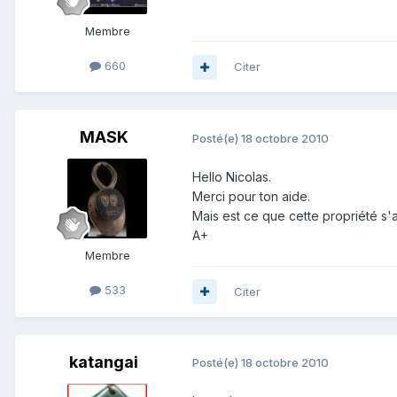
Membre
660
Citer
MASK
Posté(e)
18 octobre 2010
Hello Nicolas.
Merci pour ton aide.
Mais est ce que cette propriété s'a
A+
Membre
533
Citer
katangai
Posté(e)
18 octobre 2010