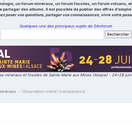
éologie, un forum minéraux, un forum fossiles, un forum volcans, e
e partager des albums. Il est possible de publier des offres d'emp
ez poser vos questions, partager vos connaissances, vivre votre passi
Quelques-uns des principaux sujets de Géoforum
e minéraux et fossiles de Sainte Marie aux Mines (Alsace) - 24>28 jui
 minéraux
Observation cristal / transparence