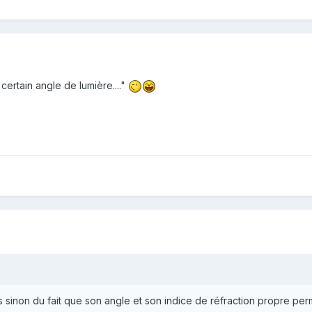
ertain angle de lumière...."
s sinon du fait que son angle et son indice de réfraction propre perme