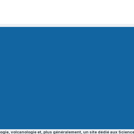
ogie, volcanologie et, plus généralement, un site dédié aux Science