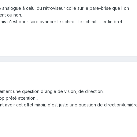
 analogue à celui du rétroviseur collé sur le pare-brise que l'on
ent ou non.
 c'est pour faire avancer le schmil... le schmilili... enfin bref
plement une question d'angle de vision, de direction.
op prêté attention...
t avoir cet effet miroir, c'est juste une question de direction/lumière