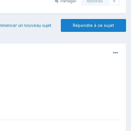
Partager
Abonnés
0
mmencer un nouveau sujet
Répondre à ce sujet