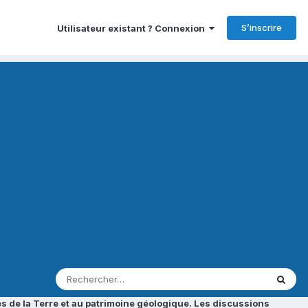
S’inscrire
Utilisateur existant ? Connexion
s de la Terre et au patrimoine géologique. Les discussions