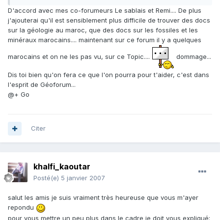
D'accord avec mes co-forumeurs Le sablais et Remi.... De plus
j'ajouterai qu'il est sensiblement plus difficile de trouver des docs
sur la géologie au maroc, que des docs sur les fossiles et les
minéraux marocains.... maintenant sur ce forum il y a quelques
marocains et on ne les pas vu, sur ce Topic....
dommage...
Dis toi bien qu'on fera ce que l'on pourra pour t'aider, c'est dans
l'esprit de Géoforum...
@+ Go
Citer
khalfi_kaoutar
Posté(e)
5 janvier 2007
salut les amis je suis vraiment très heureuse que vous m'ayer
repondu
pour vous mettre un peu plus dans le cadre je doit vous expliqué: