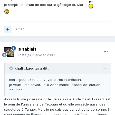
je remplis le forum de doc sur la géologie du Maroc
Citer
le sablais
Posté(e)
7 janvier 2007
khalfi_kaoutar a dit :
merci pour sk tu a envoyer c très intéréssant
je veux juste savoir... c ki Abdelmalek Essaadi deTetouan
????????
Alors là tu me pose une colle. Je sais que Abdelmalek Essaadi est
le nom de l'université de Tétouan et qu'elle possède aussi des
structures à Tanger. Mais je ne sais pas qui est cette personne. Si
c'est comme en France on donne souvent aux écoles, collèges...