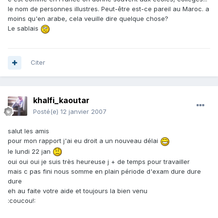
le nom de personnes illustres. Peut-être est-ce pareil au Maroc. a
moins qu'en arabe, cela veuille dire quelque chose?
Le sablais
Citer
khalfi_kaoutar
Posté(e)
12 janvier 2007
salut les amis
pour mon rapport j'ai eu droit a un nouveau délai
le lundi 22 jan
oui oui oui je suis très heureuse j + de temps pour travailler
mais c pas fini nous somme en plain période d'exam dure dure
dure
eh au faite votre aide et toujours la bien venu
:coucou!: