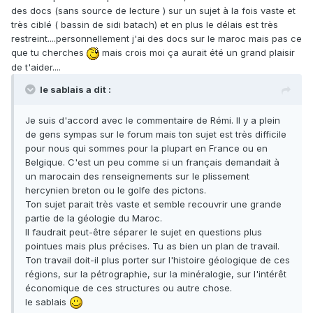
des docs (sans source de lecture ) sur un sujet à la fois vaste et
très ciblé ( bassin de sidi batach) et en plus le délais est très
restreint....personnellement j'ai des docs sur le maroc mais pas ce
que tu cherches
mais crois moi ça aurait été un grand plaisir
de t'aider....
le sablais a dit :
Je suis d'accord avec le commentaire de Rémi. Il y a plein
de gens sympas sur le forum mais ton sujet est très difficile
pour nous qui sommes pour la plupart en France ou en
Belgique. C'est un peu comme si un français demandait à
un marocain des renseignements sur le plissement
hercynien breton ou le golfe des pictons.
Ton sujet parait très vaste et semble recouvrir une grande
partie de la géologie du Maroc.
Il faudrait peut-être séparer le sujet en questions plus
pointues mais plus précises. Tu as bien un plan de travail.
Ton travail doit-il plus porter sur l'histoire géologique de ces
régions, sur la pétrographie, sur la minéralogie, sur l'intérêt
économique de ces structures ou autre chose.
le sablais