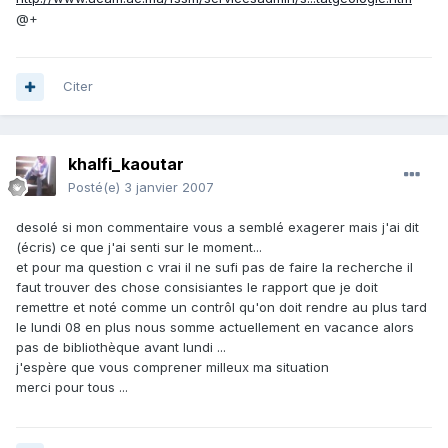
@+
Citer
khalfi_kaoutar
Posté(e)
3 janvier 2007
desolé si mon commentaire vous a semblé exagerer mais j'ai dit
(écris) ce que j'ai senti sur le moment...
et pour ma question c vrai il ne sufi pas de faire la recherche il
faut trouver des chose consisiantes le rapport que je doit
remettre et noté comme un contrôl qu'on doit rendre au plus tard
le lundi 08 en plus nous somme actuellement en vacance alors
pas de bibliothèque avant lundi ...
j'espère que vous comprener milleux ma situation
merci pour tous ...