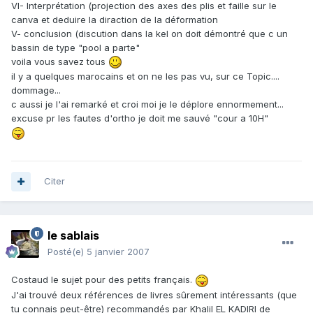
VI- Interprétation (projection des axes des plis et faille sur le
canva et deduire la diraction de la déformation
V- conclusion (discution dans la kel on doit démontré que c un
bassin de type "pool a parte"
voila vous savez tous
il y a quelques marocains et on ne les pas vu, sur ce Topic....
dommage...
c aussi je l'ai remarké et croi moi je le déplore ennormement...
excuse pr les fautes d'ortho je doit me sauvé "cour a 10H"
Citer
le sablais
Posté(e)
5 janvier 2007
Costaud le sujet pour des petits français.
J'ai trouvé deux références de livres sûrement intéressants (que
tu connais peut-être) recommandés par Khalil EL KADIRI de