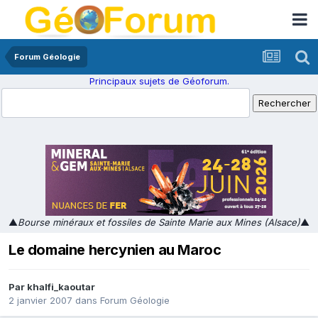
Forum Géologie
Principaux sujets de Géoforum.
▲
Bourse minéraux et fossiles de Sainte Marie aux Mines (Alsace)
▲
Le domaine hercynien au Maroc
Par
khalfi_kaoutar
2 janvier 2007
dans
Forum Géologie