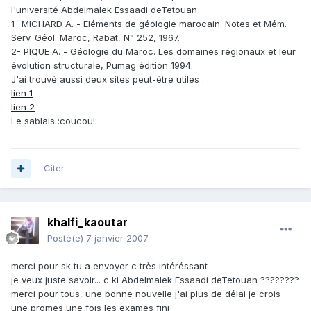
l'université Abdelmalek Essaadi deTetouan
1- MICHARD A. - Eléments de géologie marocain. Notes et Mém.
Serv. Géol. Maroc, Rabat, N° 252, 1967.
2- PIQUE A. - Géologie du Maroc. Les domaines régionaux et leur
évolution structurale, Pumag édition 1994.
J'ai trouvé aussi deux sites peut-être utiles :
lien 1
lien 2
Le sablais :coucou!:
Citer
khalfi_kaoutar
Posté(e)
7 janvier 2007
merci pour sk tu a envoyer c très intéréssant
je veux juste savoir... c ki Abdelmalek Essaadi deTetouan ????????
merci pour tous, une bonne nouvelle j'ai plus de délai je crois
une promes une fois les exames fini