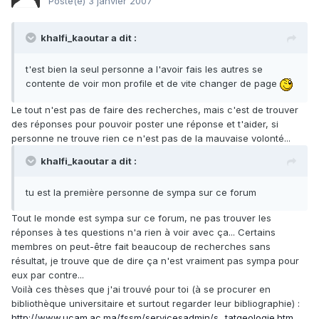
Posté(e)
3 janvier 2007
khalfi_kaoutar a dit :
t'est bien la seul personne a l'avoir fais les autres se
contente de voir mon profile et de vite changer de page
Le tout n'est pas de faire des recherches, mais c'est de trouver
des réponses pour pouvoir poster une réponse et t'aider, si
personne ne trouve rien ce n'est pas de la mauvaise volonté...
khalfi_kaoutar a dit :
tu est la première personne de sympa sur ce forum
Tout le monde est sympa sur ce forum, ne pas trouver les
réponses à tes questions n'a rien à voir avec ça... Certains
membres on peut-être fait beaucoup de recherches sans
résultat, je trouve que de dire ça n'est vraiment pas sympa pour
eux par contre...
Voilà ces thèses que j'ai trouvé pour toi (à se procurer en
bibliothèque universitaire et surtout regarder leur bibliographie) :
http://www.ucam.ac.ma/fssm/servicesadmin/s...tatgeologie.htm