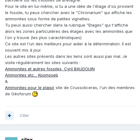
Pour le site en lui-même, si tu a une idée de l'étage d'où provient
le fossile, tu peux chercher avec le "Chronarium" qui affiche les
ammonites sous forme de petites vignettes.
Tu peux aussi chercher dans la rubrique "Etages" qui t'affiche
alors les zones particulières des étages avec les ammonites que
l'on y trouve (les plus caractéristiques)
Ce site est l'un des meilleurs pour aider à la détermination. Il est
souvent mis à jour.
Les autres sites présents dans les liens sont aussi pas mal. Je
visite régulièrement les sites suivants :
Ammonites et autres fossiles, Cyril BAUDOUIN
Ammonites etc... Kosmoseb
&
Ammonites pour le plaisir
site de Crussoliceras, l'un des membres
de Géoforum
Citer
silex