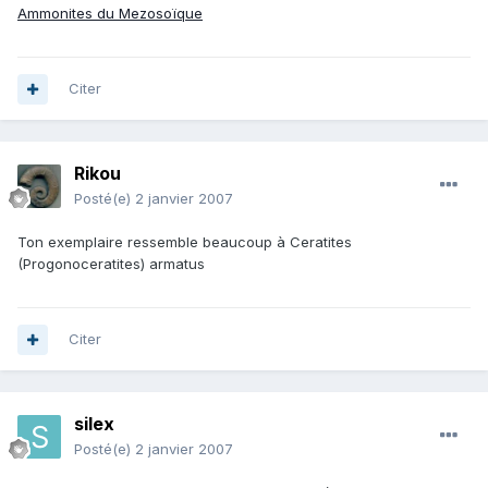
Ammonites du Mezosoïque
Citer
Rikou
Posté(e)
2 janvier 2007
Ton exemplaire ressemble beaucoup à Ceratites
(Progonoceratites) armatus
Citer
silex
Posté(e)
2 janvier 2007