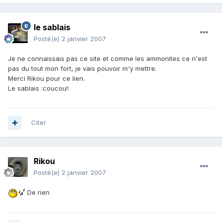
le sablais
Posté(e)
2 janvier 2007
Je ne connaissais pas ce site et comme les ammonites ce n'est
pas du tout mon fort, je vais pouvoir m'y mettre.
Merci Rikou pour ce lien.
Le sablais :coucou!:
Citer
Rikou
Posté(e)
2 janvier 2007
De rien