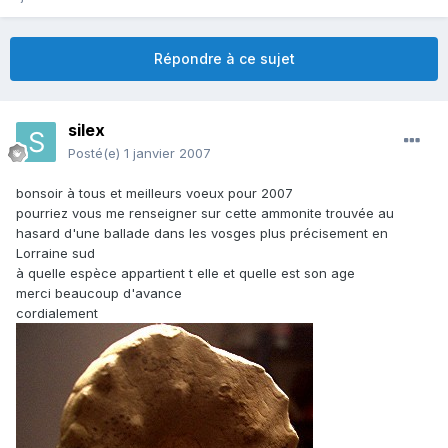
Répondre à ce sujet
silex
Posté(e)
1 janvier 2007
bonsoir à tous et meilleurs voeux pour 2007
pourriez vous me renseigner sur cette ammonite trouvée au
hasard d'une ballade dans les vosges plus précisement en
Lorraine sud
à quelle espèce appartient t elle et quelle est son age
merci beaucoup d'avance
cordialement