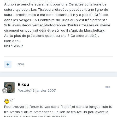
A priori je penche également pour une Ceratites vu la ligne de
suture typique... Les Tissotia crétacées possèdent une ligne de
suture proche mais à ma connaissance il n'y a pas de Crétacé
dans les Vosges... Au contraire du Trias qui y est très présent !
Si tu avais découvert et photographié d'autres fossiles du même
gisement on pourrait déjà être sûr qu'il s'agit du Muschelkalk.
As-tu plus de précisions quant au site ? Ca aiderait déjà...
Bien à toi.
Phil "Fossil"
Citer
Rikou
Posté(e)
2 janvier 2007
Pour trouver le forum tu vas dans "liens" et dans la longue liste tu
trouveras "Forum Ammonites". Le lien se trouve un peu avant la
bannière sur les trilobites de Bretagne.