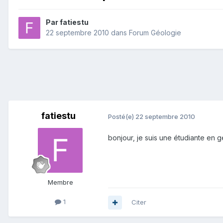
Par
fatiestu
22 septembre 2010
dans
Forum Géologie
fatiestu
Posté(e)
22 septembre 2010
bonjour, je suis une étudiante en 
Membre
1
Citer