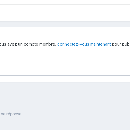
 vous avez un compte membre,
connectez-vous maintenant
pour publ
de réponse