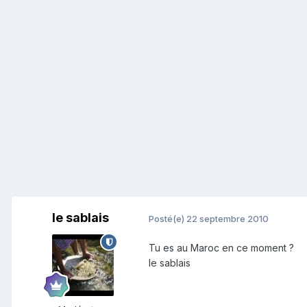
le sablais
Posté(e)
22 septembre 2010
Tu es au Maroc en ce moment ?
le sablais