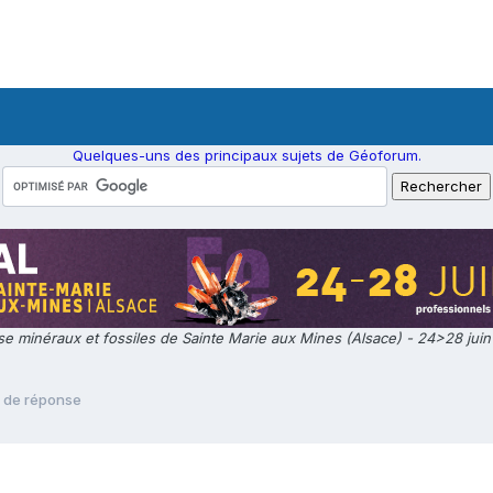
Quelques-uns des principaux sujets de Géoforum.
e minéraux et fossiles de Sainte Marie aux Mines (Alsace) - 24>28 jui
de réponse