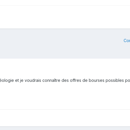
Co
géologie et je voudrais connaître des offres de bourses possibles po