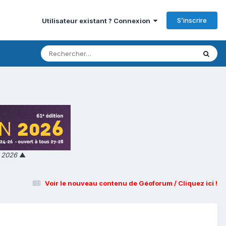
S’inscrire
Utilisateur existant ? Connexion
n 2026
▲
Voir le nouveau contenu de Géoforum / Cliquez ici !