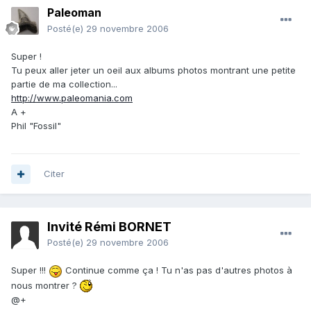
Paleoman
Posté(e)
29 novembre 2006
Super !
Tu peux aller jeter un oeil aux albums photos montrant une petite
partie de ma collection...
http://www.paleomania.com
A +
Phil "Fossil"
Citer
Invité Rémi BORNET
Posté(e)
29 novembre 2006
Super !!!
Continue comme ça ! Tu n'as pas d'autres photos à
nous montrer ?
@+