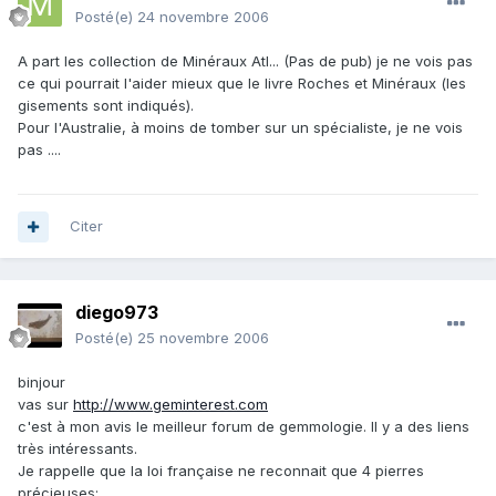
Posté(e)
24 novembre 2006
A part les collection de Minéraux Atl... (Pas de pub) je ne vois pas
ce qui pourrait l'aider mieux que le livre Roches et Minéraux (les
gisements sont indiqués).
Pour l'Australie, à moins de tomber sur un spécialiste, je ne vois
pas ....
Citer
diego973
Posté(e)
25 novembre 2006
binjour
vas sur
http://www.geminterest.com
c'est à mon avis le meilleur forum de gemmologie. Il y a des liens
très intéressants.
Je rappelle que la loi française ne reconnait que 4 pierres
précieuses: