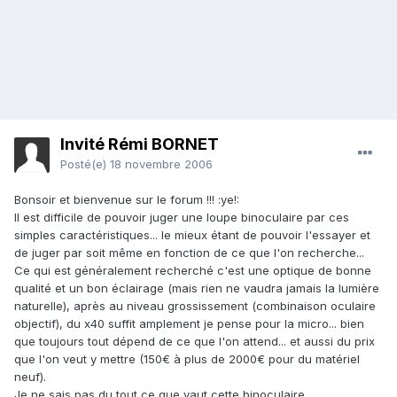
Invité Rémi BORNET
Posté(e)
18 novembre 2006
Bonsoir et bienvenue sur le forum !!! :ye!:
Il est difficile de pouvoir juger une loupe binoculaire par ces
simples caractéristiques... le mieux étant de pouvoir l'essayer et
de juger par soit même en fonction de ce que l'on recherche...
Ce qui est généralement recherché c'est une optique de bonne
qualité et un bon éclairage (mais rien ne vaudra jamais la lumière
naturelle), après au niveau grossissement (combinaison oculaire
objectif), du x40 suffit amplement je pense pour la micro... bien
que toujours tout dépend de ce que l'on attend... et aussi du prix
que l'on veut y mettre (150€ à plus de 2000€ pour du matériel
neuf).
Je ne sais pas du tout ce que vaut cette binoculaire,