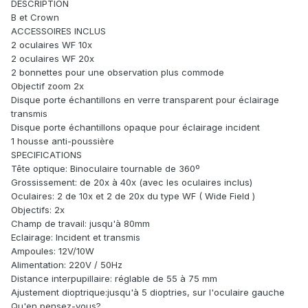
DESCRIPTION
B et Crown
ACCESSOIRES INCLUS
2 oculaires WF 10x
2 oculaires WF 20x
2 bonnettes pour une observation plus commode
Objectif zoom 2x
Disque porte échantillons en verre transparent pour éclairage
transmis
Disque porte échantillons opaque pour éclairage incident
1 housse anti-poussière
SPECIFICATIONS
Tête optique: Binoculaire tournable de 360º
Grossissement: de 20x à 40x (avec les oculaires inclus)
Oculaires: 2 de 10x et 2 de 20x du type WF ( Wide Field )
Objectifs: 2x
Champ de travail: jusqu'à 80mm
Eclairage: Incident et transmis
Ampoules: 12V/10W
Alimentation: 220V / 50Hz
Distance interpupillaire: réglable de 55 à 75 mm
Ajustement dioptrique:jusqu'à 5 dioptries, sur l'oculaire gauche
Qu'en pensez-vous?