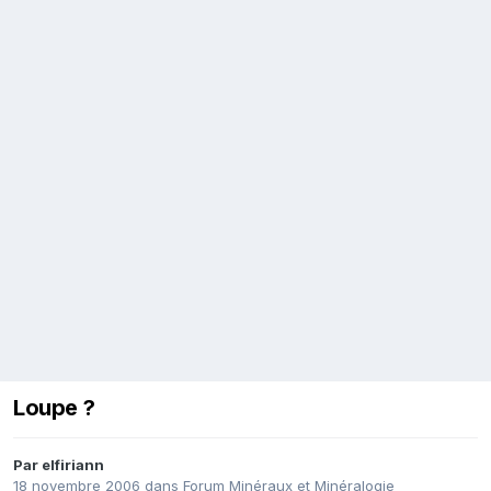
Loupe ?
Par
elfiriann
18 novembre 2006
dans
Forum Minéraux et Minéralogie