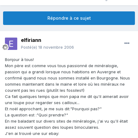
Répondre à ce sujet
elfiriann
Posté(e)
18 novembre 2006
Bonjour à tous!
Mon père est comme vous tous passionné de minéralogie,
passion qui a grandi lorsque nous habitions en Auvergne et
confirmé quand nous nous sommes installé en Bourgogne. Nous
sommes maintenant dans le maine et loire où les minéraux ne
courent pas les rues (plutôt les fossiles!!)
Ca fait quelques temps que mon papa me dit qu'il aimerait avoir
une loupe pour regarder ses cailloux...
Et noël approchant, je me suis dit:"Pourquoi pas?"
La question est :"Quoi prendre?"
En me baladant sur divers sites de minéralogie, j'ai vu qu'il était
assez souvent question des loupes binoculaires.
J'en ai trouvé une sur ebay: