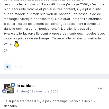
personnellement j'ai un Novex AP-8 que j'ai payé 250€, c'est une
bino à tourelle rotative et j'en suis très content, il y a plus d'info
sur ce modèle sur mon site web (le bandeau en dessous de ce
message, rubrique accessoires). Ce à quoi il faut faire attention
c'est si il existe les pièces de rechanges facilement trouvables
dans le commerce (ampoules, etc...). L'atelier la trouvaille
(
www.atelierlatrouvaille.com
) propose de nombreux modèles avec
toute les pièces de rechange... Tu peux aller y jeter un oeil si tu
veux...
@+
Citer
le sablais
Posté(e)
18 novembre 2006
Le sujet a été traité il n'y a pas longtemps. Va voir le lien ci-
dessous :