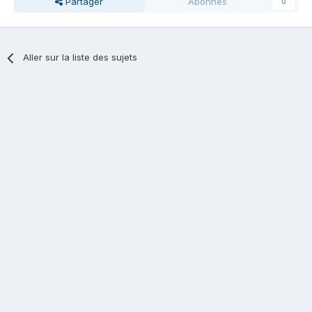
Partager
Abonnés
0
Aller sur la liste des sujets