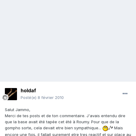
holdaf
Posté(e)
8 février 2010
Salut Jammo,
Merci de tes posts et de ton commentaire. J'avais entendu dire
que la base avait été tapée cet été à Roumy. Pour que de la
gompho sorte, cela devait etre bien sympathique...
Mais
encore une fois, il fallait surement etre tres reactif et sur place au