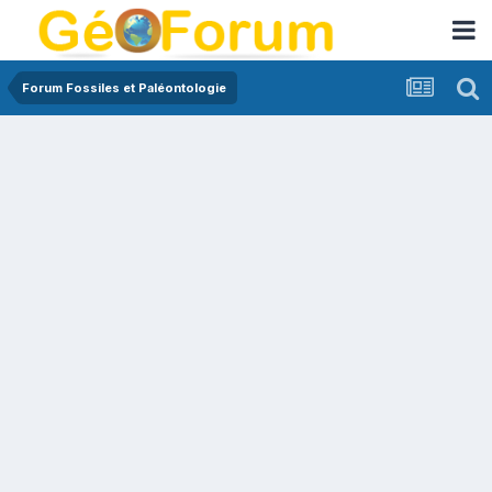
Forum Fossiles et Paléontologie